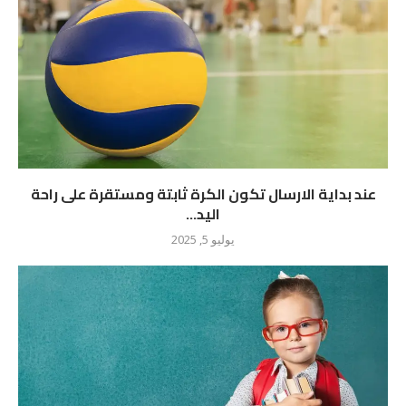
عند بداية الارسال تكون الكرة ثابتة ومستقرة على راحة
اليد...
يوليو 5, 2025