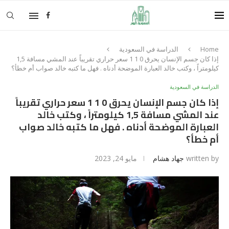
Home
الدراسة في السعودية
إذا كان جسم الإنسان يحرق 0 1 1 سعر حراري تقريباً عند المشي مسافة 1,5
كيلومتراً ، وكتب خالد العبارة الموضحة أدناه . فهل ما كتبه خالد صواب أم خطأ؟
الدراسة في السعودية
إذا كان جسم الإنسان يحرق 0 1 1 سعر حراري تقريباً
عند المشي مسافة 1,5 كيلومتراً ، وكتب خالد
العبارة الموضحة أدناه . فهل ما كتبه خالد صواب
أم خطأ؟
written by
جهاد هشام
مايو 24, 2023