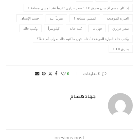
إذا كان جسم الإنسان يحرق 0 1 1 سعر حراري تقريباً عند المشي مسافة 1
العبارة الموضحة
المشي مسافة 1
تقريباً عند
جسم الإنسان
سعر حراري
فهل ما
كتبه خالد
كيلومتراً
وكتب خالد
وكتب خالد العبارة الموضحة أدناه . فهل ما كتبه خالد صواب أم خطأ؟
يحرق 0 1 1
0 تعليقات
0
جهاد هشام
previous post