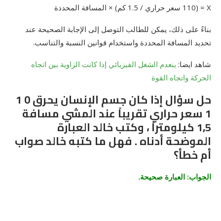
X = (110 سعر حراري / 1.5 كم) × المسافة المحددة
بناءً على ذلك، يمكن للطالب التوصل إلى الإجابة الصحيحة عند
تحديد المسافة المحددة واستخدام قوانين النسبة والتناسب.
شاهد ايضا:
ينعدم الشغل الفيزيائي إذا كانت الزاوية بين اتجاه
الحركة واتجاه القوة
حل سؤال إذا كان جسم الإنسان يحرق 0 1
1 سعر حراري تقريباً عند المشي مسافة
1,5 كيلومتراً ، وكتب خالد العبارة
الموضحة أدناه . فهل ما كتبه خالد صواب
أم خطأ؟
الجواب: العبارة صحيحة.