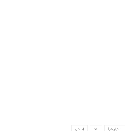
5 كيلومتراً
5%
إذا كان