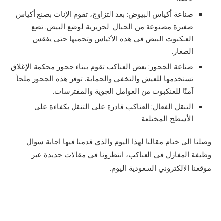
صناعة أكياس البيوض: بعد التزاوج، تقوم الإناث بصنع أكياس
صغيرة مصنوعة من الحبال الحريرية لوضع البيض. تضع
العنكبوت البيض في هذه الأكياس وتحميها حتى يفقس
الصغار.
صناعة الجحور: بعض العناكب تقوم ببناء جحور محكمة الإغلاق
تستخدمها للعيش والتخفي والحماية. توفر هذه الجحور ملجأ
آمنًا للعنكبوت من العوامل الجوية والمفترسات.
التنقل الفعال: العناكب قادرة على التنقل بكفاءة على
الأسطح المختلفة
وصلنا الى ختام مقالنا لهذا اليوم والذي قدمنا فيها اجابة سؤال
وظيفة المغازل في العناكب، انتظرونا في مقالات جديدة عبر
موقعنا الالكتروني السعودية اليوم.