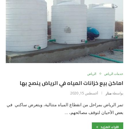
خدمات الرياض
الرياض
اماكن بيع خزانات المياه في الرياض ينصح بها
بواسطة
منار
أغسطس 15, 2020
تمر الرياض بمراحل من انقطاع المياه متتالية، ويتعرض ساكني في
بعض الأحيان لتوقف مصالحهم، …
اقراء المزيد