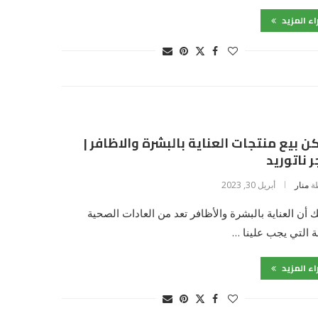
اء المزيد
ن بيع منتجات العناية بالبشرة والاظافر |
 ناتوريد
ة
منار
أبريل 30, 2023
 أن العناية بالبشرة والأظافر تعد من العادات الصحية
ة التي يجب علينا …
اء المزيد