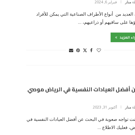
ة
منار
فبراير 6, 2024
العديد من أنواع الأطراف الصناعية التي يمكن للأفراد
ؤها على ساقيهم أو ذراعيهم، …
اء المزيد
من أفضل العيادات النفسية في الرياض موصي
ة
منار
أكتوبر 31, 2023
نت تواجه صعوبة في البحث عن أفضل العيادات النفسية في
ض، فعليك الاطلاع …