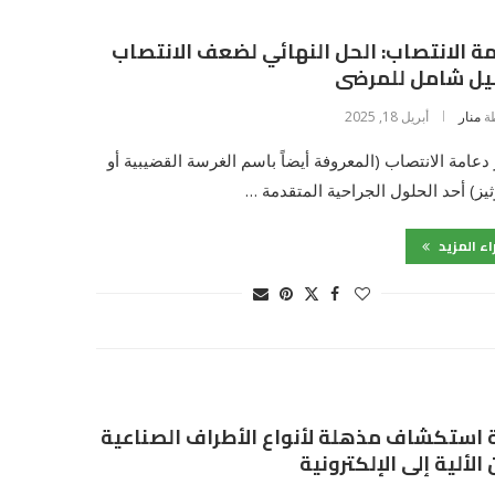
ة الانتصاب: الحل النهائي لضعف الانتصاب
ليل شامل للمرضى
ة
منار
أبريل 18, 2025
 دعامة الانتصاب (المعروفة أيضاً باسم الغرسة القضيبية أو
ثيز) أحد الحلول الجراحية المتقدمة …
اء المزيد
 استكشاف مذهلة لأنواع الأطراف الصناعية
 الألية إلى الإلكترونية