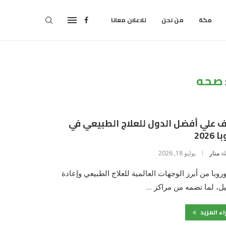
مكة
من نحن
للاعلان معانا
صحه
 علي أفضل الدول للعلاج الطبيعي في
2026
ة
منار
يوليو 18, 2026
وروبا من أبرز الوجهات العالمية للعلاج الطبيعي وإعادة
يل، لما تضمه من مراكز …
اء المزيد