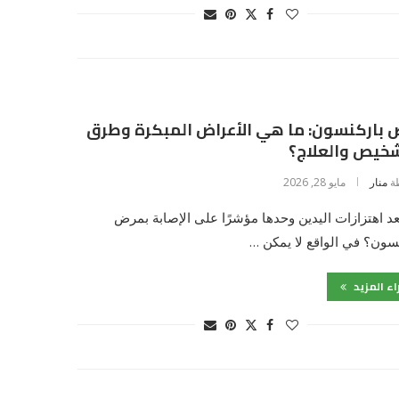
 باركنسون: ما هي الأعراض المبكرة وطرق
شخيص والعلاج؟
ة
منار
مايو 28, 2026
د اهتزازات اليدين وحدها مؤشرًا على الإصابة بمرض
سون؟ في الواقع لا يمكن …
اء المزيد