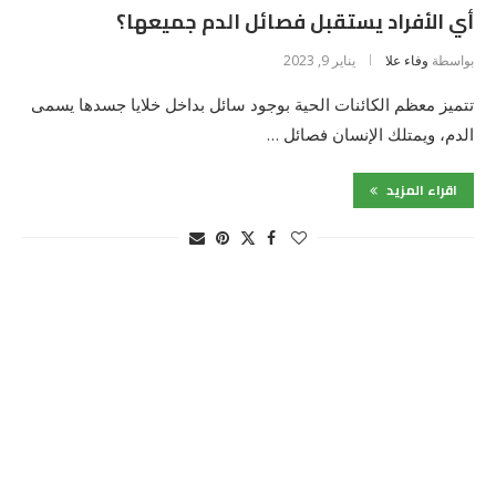
أي الأفراد يستقبل فصائل الدم جميعها؟
بواسطة
وفاء علا
يناير 9, 2023
تتميز معظم الكائنات الحية بوجود سائل بداخل خلايا جسدها يسمى
الدم، ويمتلك الإنسان فصائل …
اقراء المزيد