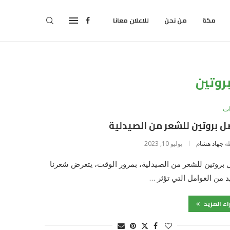
مكة
من نحن
للاعلان معانا
روتين
ت
 بروتين للشعر من الصيدلية
ة
جهاد هشام
يوليو 10, 2023
بروتين للشعر من الصيدلية، بمرور الوقت، يتعرض شعرنا
د من العوامل التي تؤثر …
اء المزيد