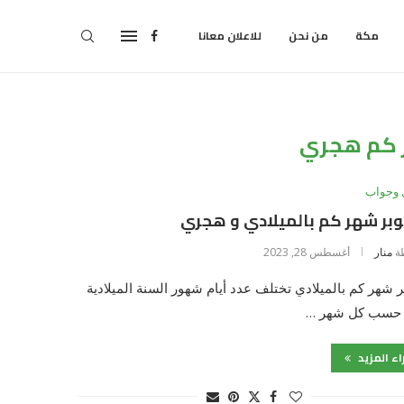
مكة
من نحن
للاعلان معانا
 كم هجري
 وجواب
بر شهر كم بالميلادي و هجري
ة
منار
أغسطس 28, 2023
ر شهر كم بالميلادي تختلف عدد أيام شهور السنة الميلادية
حسب كل شهر …
اء المزيد