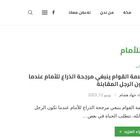
مكة
من نحن
للاعلان معانا
للأمام
ت
مة القوام ينبغي مرجحة الذراع للأمام عندما
 الرجل المقابلة
ة
جهاد هشام
يونيو 12, 2023
ة القوام ينبغي مرجحة الذراع للأمام عندما تكون الرجل
بلة، تتطلب الحياة في بعض …
اء المزيد