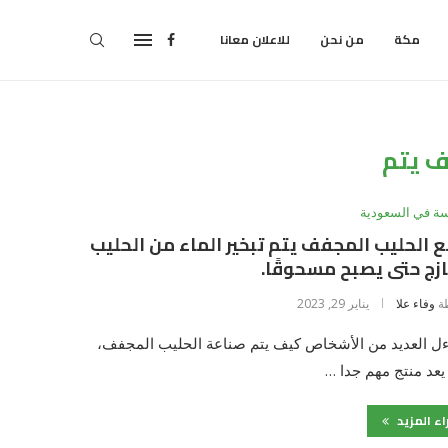
مكة
من نحن
للاعلان معانا
 يتم
سة في السعودية
ع الحليب المجفف يتم تبخير الماء من الحليب
زج حتى يصبح مسحوقًا.
ة
وفاء علا
يناير 29, 2023
ءل العديد من الأشخاص كيف يتم صناعة الحليب المجفف،
يعد منتج مهم جدا …
اء المزيد