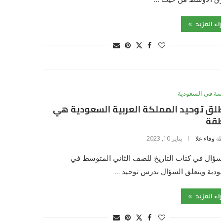
اء المزيد
سة في السعودية
لق توحيد المملكة العربية السعودية هي
قة
ة
وفاء علا
يناير 10, 2023
سؤال في كتاب التاريخ للصف الثاني المتوسط في
دية ويتعلق السؤال بدرس توحيد …
اء المزيد