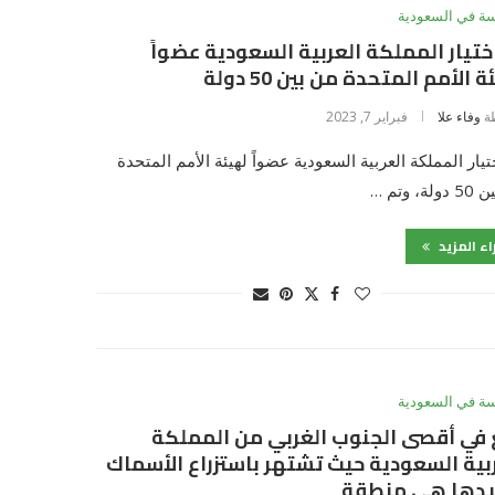
سة في السعودية
ختيار المملكة العربية السعودية عضواً
 الأمم المتحدة من بين 50 دولة
ة
وفاء علا
فبراير 7, 2023
تيار المملكة العربية السعودية عضواً لهيئة الأمم المتحدة
ة، وتم …
اء المزيد
سة في السعودية
 في أقصى الجنوب الغربي من المملكة
بية السعودية حيث تشتهر باستزراع الأسماك
دها هي منطقة