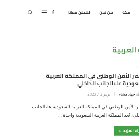
مكة
من نحن
للاعلان معانا
العربية
ت
ر الأمن الوطني في المملكة العربية
ودية علىالجانب الداخلي
ة
جهاد هشام
يونيو 12, 2023
 الأمن الوطني في المملكة العربية السعودية علىالجانب
لي، تُعد المملكة العربية السعودية واحدة …
اء المزيد