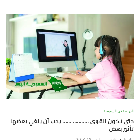
الدراسة في السعودية
حتى تكون القوى ……………….يجب أن يلغي بعضها
تأثير بعض
بواسطة
salma
مارس 18, 2023