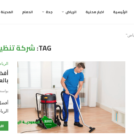
الرئيسية
اخبار محلية
الرياض
جدة
الدمام
المدينة
TAG:
شركة تنظيف
الريا
بالعن
بواسط
الري
اقر