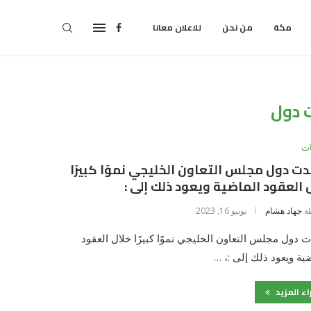
مكة
من نحن
للاعلان معانا
دول
ت
 دول مجلس التعاون الخليجي نموًا كبيرًا
 العقود الماضية ويعود ذلك إلى :
ة
جهاد هشام
يونيو 16, 2023
دول مجلس التعاون الخليجي نموًا كبيرًا خلال العقود
ية ويعود ذلك إلى :، …
اء المزيد