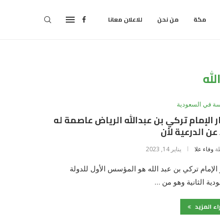
مكة
من نحن
للاعلان معانا
لله
سة في السعودية
ر الإمام تركي بن عبدالله الرياض عاصمة له
ً عن الدرعية لأن
ة
وفاء علا
يناير 14, 2023
 الإمام تركي بن عبد الله هو المؤسس الأول للدولة
دية الثانية وهو من …
اء المزيد