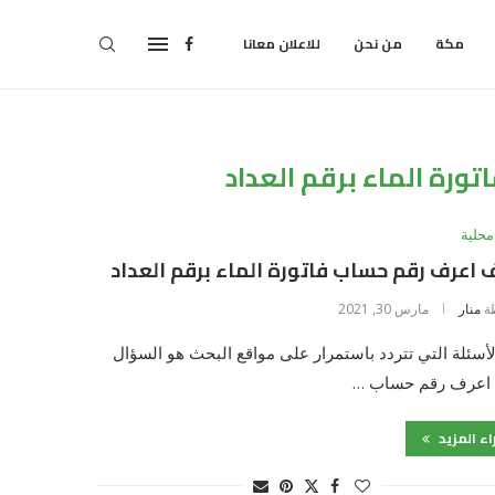
مكة
من نحن
للاعلان معانا
رة الماء برقم العداد
محلية
اعرف رقم حساب فاتورة الماء برقم العداد
ة
منار
مارس 30, 2021
أسئلة التي تتردد باستمرار على مواقع البحث هو السؤال
اعرف رقم حساب …
اء المزيد