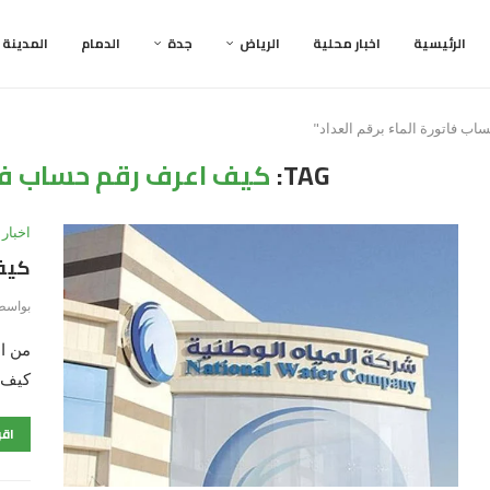
الرئيسية
اخبار محلية
الرياض
جدة
الدمام
المدينة
TAG:
كيف اعرف رقم حساب فاتو
اخبار 
كيف 
بواسط
من ال
كيف 
اقر