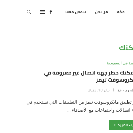
مكة
من نحن
للاعلان معانا
كنك
سة في السعودية
مكنك حظر جهة اتصال غير معروفة في
كروسوفت تيمز
ة
وفاء علا
يناير 10, 2023
 تطبيق مايكروسوفت تيمز من التطبيقات التي تستخدم في
 اتصالات واجتماعات مع الأصدقاء …
اء المزيد