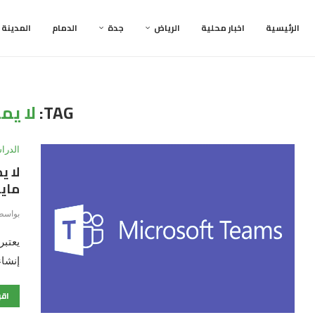
الرئيسية
اخبار محلية
الرياض
جدة
الدمام
المدينة
TAG:
لا يم
الدرا
لا ي
ماي
بواسط
يعتبر
إنشاء
اقر