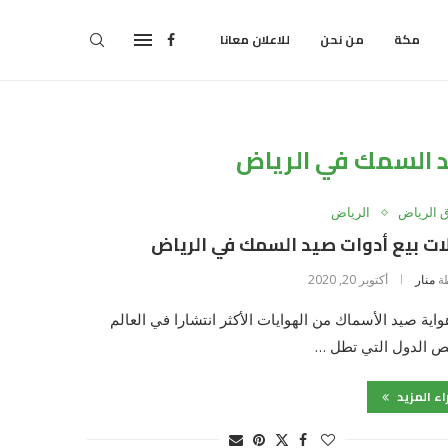
مكة
من نحن
للاعلان معانا
د السمك في الرياض
 الرياض
الرياض
ت بيع أدوات صيد السمك في الرياض
ة
منار
أكتوبر 20, 2020
واية صيد الأسماك من الهوايات الأكثر انتشارا في العالم
ص الدول التي تطل …
اء المزيد