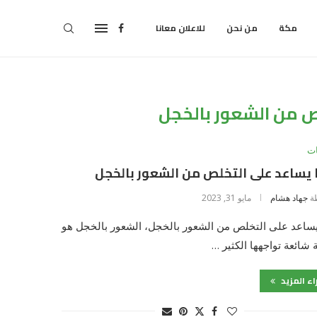
مكة
من نحن
للاعلان معانا
ص من الشعور بالخجل
ت
يساعد على التخلص من الشعور بالخجل
ة
جهاد هشام
مايو 31, 2023
يساعد على التخلص من الشعور بالخجل، الشعور بالخجل هو
 شائعة تواجهها الكثير …
اء المزيد