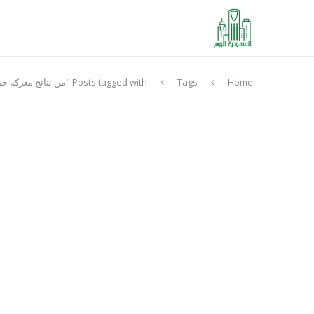
Home
Tags
Posts tagged with "من نتائج معركة حريملاء 1309 ه انتهاء الدولة السعودية الثانية"