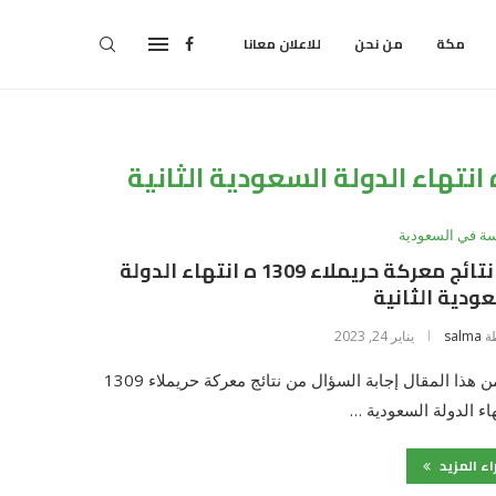
مكة
من نحن
للاعلان معانا
سة في السعودية
من نتائج معركة حريملاء 1309 ه انتهاء الدولة
ودية الثانية
ة
salma
يناير 24, 2023
يتضمن هذا المقال إجابة السؤال من نتائج معركة حريملاء 1309
هاء الدولة السعودية …
اء المزيد