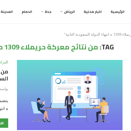
الرئيسية
اخبار محلية
الرياض
جدة
الدمام
المدينة
TAG:
من نتائج معركة حريملاء 1309 ه انتهاء الدولة السعودية الثانية
الدرا
السع
بواسط
ه انت
اقر