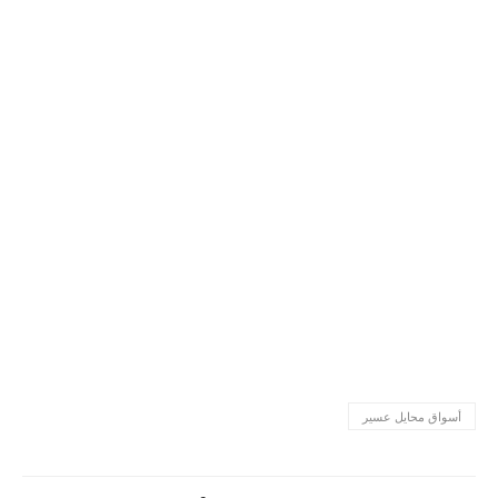
أسواق محايل عسير