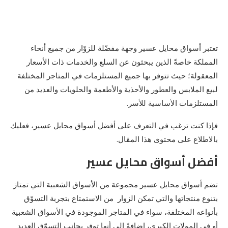
تعتبر أسواق محايل عسير وجهة مفضّلة للزوّار من جميع أنحاء
المملكة خاصةً الذين يبحثون عن السلع والخدمات ذات الأسعار
المعقولة؛ حيث تتوفر بها جميع المستلزمات في المتاجر المختلفة
لبيع الملابس والعطور والأحذية والأطعمة والحلويات والعديد من
المستلزمات الأساسية للأسر.
فإذا كنت ترغب في التعرف على أفضل أسواق محايل عسير، فعليك
بالاطلاع على محتوى هذا المقال.
أفضل أسواق محايل عسير
تضم أسواق محايل عسير مجموعة من الأسواق الشعبية التي تمتاز
بتنوع منتجاتها والتي تمكن الزوار من الاستمتاع بتجربة التسوّق
بأنواعه المختلفة، سواء في المتاجر الموجودة في الأسواق الشعبية
أو في المولات الكبرى، إضافةً إلى أنها توفر بجانب التسوّق العديد