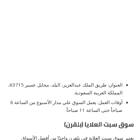
العنوان: طريق الملك عبدالعزيز، البلد، محايل عسير 63715،
المملكة العربية السعودية.
أوقات العمل: يعمل السوق علي مدار الأسبوع من الساعة 6
صباحاً حتى الساعة 11 صباحاً.
سوق سبت العلايا (بلقرن)
يعتبر سوق سبت العلاية في بلقرن واحدًا من أفضل الأسواق