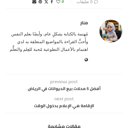
0 تعليقات
0
منار
مُهتمة بالكتابة بشكلٍ عام، وأيضًا بعلم النفس
وأُحبُّ القراءة بالمواضيع المتعلقة به لدي
اهتمام بالأعمال التطوعية مُحبة للعِلم والتعلُّم
previous post
أفضل 5 محلات بيع الحيوانات في الرياض
next post
الإقامة هي الإعلام بدخول الوقت
مقالات مشابهة