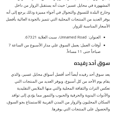
المشهورة في محايل عسير؛ حيث أنه يستقبل الزوار من داخل
وخارج البلدة للتسوق والتجوال في أجواء مميزة وذلك يرجع إلى أنه
يوفر العديد من المنتجات المحلية التي تتميز بالجودة العالية بأفضل
الأسعار المناسبة للزوار.
العنوان: Unnamed Road، سبت العلاية 67321.
أوقات العمل: يعمل السوق علي مدار الأسبوع من الساعة 7
صباحاً حتى 11 مساءاً.
سوق أحد رفيده
يعد سوق أحد رفيده أيضاً أحد أفضل أسواق محايل عسير، والذي
يقام يوم الأحد من كل أسبوع، ويوفر العديد من المنتجات التي
تعكس التراث والثقافة المحلية والتي منها الملابس التقليدية
والأدوات اليدوية والحرفية والحبوب والتمور مما يؤدي إلى توافد
السكان المحليون والزوار من المدن القريبة للاستمتاع بجو السوق،
والحصول على المنتجات التي يوفرها.