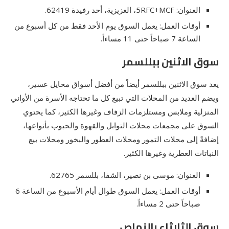
العنوان: 5RFC+MCF، العزيزية، أحد رفيدة 62419.
أوقات العمل: يعمل السوق يوم الأحد فقط من كل أسبوع من
الساعة 7 صباحاً حتى 11 مساءاً.
سوق الاثنين ببللسمر
يعد سوق الاثنين ببللسمر أيضاً من أفضل أسواق محايل عسير،
ويضم العديد من المحلات التي تبيع كل ما تحتاجه الأسرة من الأواني
المنزلية وملابس ومستلزمات الزفاف وغيرها الكثير، كما يحتوي
السوق على مجمعات محلات التوابل والقهوة والحبوب بأنواعها،
إضافةً إلى محلات التمور ومحلات العطور والبخور ومحلات بيع
النباتات العطرية وغيرها الكثير.
العنوان: موسى بن نصير، الشفا، بللسمر 62765.
أوقات العمل: يعمل السوق طوال أيام الأسبوع من الساعة 6
صباحاً حتى 2 مساءاً.
سوق الثلاثاء بالنماص