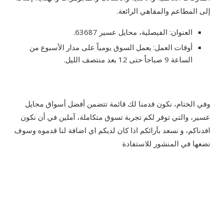
إلى المطاعم والمقاهي الرائعة.
العنوان: الفيصلية، محايل عسير 63687.
أوقات العمل: يعمل السوق يومياً على مدار الأسبوع من
الساعة 9 صباحاً حتى 12 بعد منتصف الليل.
وفي الختام، نكون قدمنا لك قائمة تتضمن أفضل أسواق محايل
عسير، والتي توفر لكم تجربة تسوق متكاملة، آملين في أن نكون
افدناكم، و نسعد بآرائكم اذا كان لديكم اي اضافة لنا قدموه وسوف
نضعها في المنشور للاستفادة