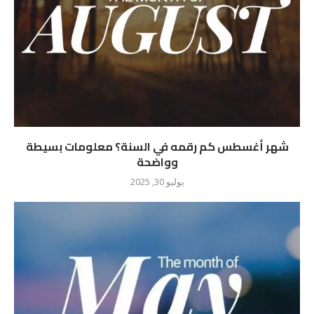
شهر أغسطس كم رقمه في السنة؟ معلومات بسيطة
وواضحة
يوليو 30, 2025