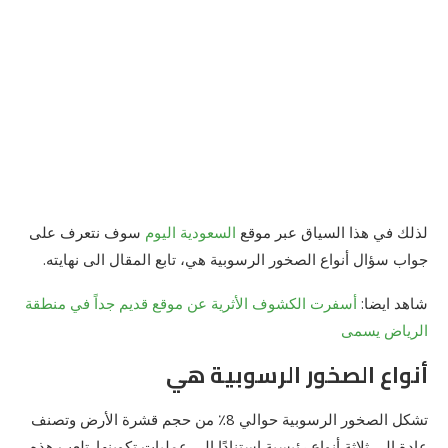
لذلك في هذا السياق عبر موقع
السعودية اليوم
سوف نتعرف على
جواب سؤال أنواع الصخور الرسوبية هي، تابع المقال الى نهايته.
شاهد ايضا:
أسفرت الكشوف الأثرية عن موقع قديم جداً في منطقة
الرياض يسمى
أنواع الصخور الرسوبية هي
تشكل الصخور الرسوبية حوالي 8٪ من حجم قشرة الأرض وتصنف
عادة إلى ثلاثة أنواع رئيسية استنادًا إلى عمليات تكوينها. تلعب هذه