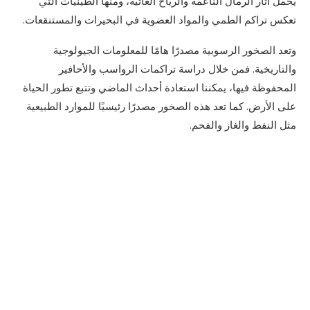
يحمل آثار الرمال الناعمة والرياح العاتية، ومنها الطينيات التي
تعكس تراكم الطمي والمواد العضوية في البحيرات والمستنقعات.
وتعد الصخور الرسوبية مصدرًا هامًا للمعلومات الجيولوجية
والتاريخية. فمن خلال دراسة تراكمات الرواسب والأحافير
المحفوظة فيها، يمكننا استعادة أحداث الماضي وتتبع تطور الحياة
على الأرض. كما تعد هذه الصخور مصدرًا رئيسيًا للموارد الطبيعية
مثل النفط والغاز والفحم.