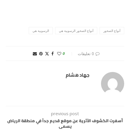
أنواع الصخور
أنواع الصخور الرسوبية هي
الرسوبية هي
0 تعليقات
0
جهاد هشام
previous post
أسفرت الكشوف الأثرية عن موقع قديم جداً في منطقة الرياض
يسمى