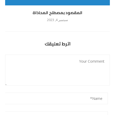
المقصود بمصطلح المحاذاة
سبتمبر 4, 2023
اترط تعليقك