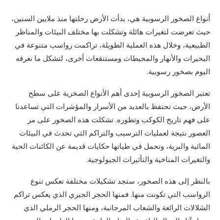
أنواع الصخور الرسوبية هي، بدأت الأرض رحلتها منذ ملايين السنين،
حيث تعرضت لتغيرات هائلة وتشكلت بها مختلف البيئات والمناظر
الطبيعية، وخلال هذه العملية الطويلة، تراكمت رواسب متنوعة في
البحيرات والأنهار والمحيطات ومستنقعات أخرى، لتشكل ما نعرفه
اليوم بصخور رسوبية.
تعتبر الصخور الرسوبية إحدى أهم الأنواع الصخرية على سطح
الأرض، حيث تحتفظ بالعديد من الأسرار والمؤشرات التي تساعدنا
على فهم تاريخ الكوكب وتطوره. تشكلت هذه الصخور على مر
العصور نتيجة لعمليات الترسيب والتراكم التي تحدث في البيئات
المائية والبرية، وتحمل في طياتها حكايات قديمة عن الكائنات الحية
والتغيرات المناخية والتأثيرات الجيولوجية.
بالنظر إلى هذه الصخور، ستجد تشكيلات مختلفة تعكس تنوع
الرواسب التي تكونت منها. فمنها الحجر الجيري الذي يعكس تراكم
الشلالات الرائعة والشعاب المرجانية، ومنها الحجر الرملي الذي