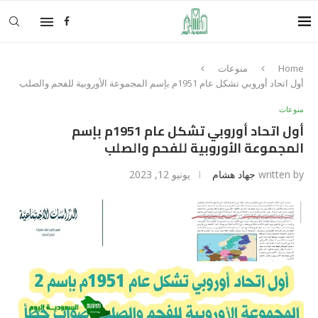
Home
منوعات
أول اتحاد أوروبي تشكل عام 1951م بإسم المجموعة الأوروبية للفحم والصلب
منوعات
أول اتحاد أوروبي تشكل عام 1951م بإسم
المجموعة الأوروبية للفحم والصلب
written by
جهاد هشام
يونيو 12, 2023