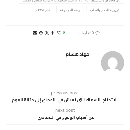
أول اتحاد أوروبي تشكل عام 1951م بإسم المجموعة الأوروبية للفحم والصلب
الأوروبية للفحم والصلب
بإسم المجموعة
عام 1951م
0 تعليقات
0
جهاد هشام
previous post
ـ لا تحتاج الأسماك التي تعيش في الأعماق إلى مثانة العوم
next post
من أسباب الوقوع في المعاصي :