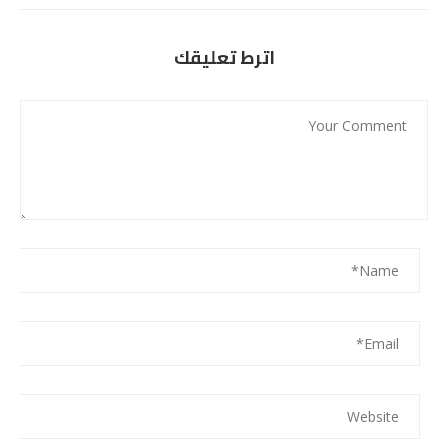
اترط تعليقك