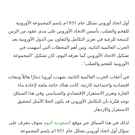
أول اتحاد أوروبي تشكل عام 1951م بإسم المجموعة الأوروبية
للفحم والصلب، تأسس الاتحاد الأوروبي على مدى عقود من الزمن
كنتيجة للرغبة في تعزيز التكامل والتعاون بين الدول الأوروبية بعد
الحرب العالمية الثانية، ومن أهم المحطات التي أسهمت في
تشكيل الاتحاد الأوروبي كما نعرفه اليوم، كان تشكيل “المجموعة
الأوروبية للفحم والصلب” .
في أعقاب الحرب العالمية الثانية، شهدت أوروبا دمارًا هائلاً وتبعات
اقتصادية واجتماعية كارثية، كانت هناك حاجة ملحة لإعادة بناء
القارة وتعزيز الاستقرار الاقتصادي والسياسي. وفي هذا السياق،
توجد فكرة بأن التكامل الأوروبي قد يكون الحلا الأمثل لتحقيق
الاستقرار والازدهار.
لذلك في هذا السياق عبر موقع
السعودية اليوم
سوف نتعرف على
سؤال أول اتحاد أوروبي تشكل عام 1951م بإسم المجموعة