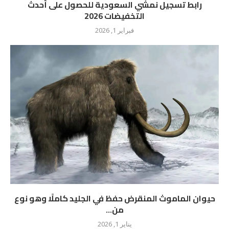
رابط تسجيل نمشي السعودية للحصول على أحدث
التخفيضات 2026
فبراير 1, 2026
حيوان الماموث المنقرض حفظ في الجليد كاملًا وهو نوع
من...
يناير 1, 2026