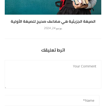
الصيغة الجزيئية هي مضاعف صحيح للصيغة الأولية
يونيو 24, 2024
اترط تعليقك