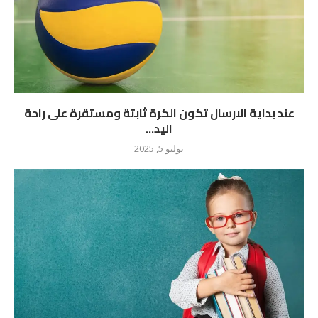
عند بداية الارسال تكون الكرة ثابتة ومستقرة على راحة
اليد...
يوليو 5, 2025