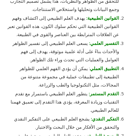
للتحقق من الظواهر والنظريات، هذا يشمل تصميم التجارب
وجمع البيانات وتحليلها واستخلاص الاستنتاجات.
القوانين الطبيعية:
يهدف العلم الطبيعي إلى اكتشاف وفهم
القوانين الطبيعية التي تحكم سلوك الكون، هذه القوانين تعبر
عن العلاقات المترابطة بين العناصر والقوى في الطبيعة.
التفسير العلمي:
يسعى العلم الطبيعي إلى تفسير الظواهر
والأحداث بناءً على أدلة علمية موثوقة، يهدف إلى فهم
العوامل والعمليات التي تحدث وراء تلك الظواهر.
التطبيق العملي
: يمكن أن يؤدي الفهم العلمي للظواهر
الطبيعية إلى تطبيقات عملية في مجموعة متنوعة من
المجالات، مثل التكنولوجيا والطب والزراعة.
التقدم المستمر:
يتطور العلم الطبيعي باستمرار مع تقدم
التقنيات وزيادة المعرفة، يؤدي هذا التقدم إلى تعميق فهمنا
للعالم الطبيعي.
التفكير النقدي:
يشجع العلم الطبيعي على التفكير النقدي
والتحقق من الأفكار من خلال البحث والاختبار.
ا
لمنهجية العلمية
: يستخدم العلم الطبيعي منهجية علمية