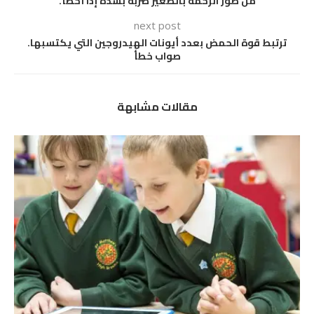
من صور الرحمة بالصغير ضربه بشدة إذا أخطأ.
next post
ترتبط قوة الحمض بعدد أيونات الهيدروجين التي يكتسبها.
صواب خطأ
مقالات مشابهة