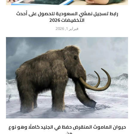
رابط تسجيل نمشي السعودية للحصول على أحدث
التخفيضات 2026
فبراير 1, 2026
حيوان الماموث المنقرض حفظ في الجليد كاملًا وهو نوع
من...