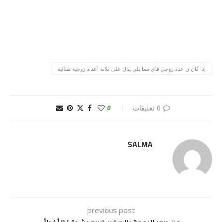
إذا كان ن عدد زوجي فأي مما يلي يدل على ثلاثة أعداد زوجية متتالية
0 تعليقات
0
SALMA
previous post