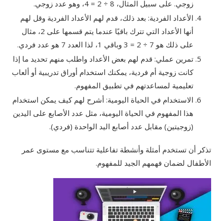
زوجي. على سبيل المثال، 8 ÷ 2 = 4، وهو عدد زوجي.
الأعداد الفردية: بعد ذلك، قدم لهم الأعداد الفردية وقل لهم
أنها الأعداد التي تترك باقيًا عندما يتم قسمها على 2، مثال
على ذلك هو 7 ÷ 2 = 3 وباقي 1، لذا العدد 7 هو عدد فردي.
تمرين عملي: قدم لهم بعض الأعداد واطلب منهم تحديد ما إذا
كانت زوجية أم فردية، يمكنك استخدام أوراق تدريبية أو ألعاب
تعليمية لمساعدتهم في تطبيق المفهوم.
الاستخدام في الحياة اليومية: أشرح لهم كيف يمكن استخدام
هذا المفهوم في الحياة اليومية، مثل عدد الأصابع على اليدين
(زوجيتين) مقابل عدد أصابع اليد الواحدة (فردي).
تذكر أن تستخدم أمثلة وأنشطة تفاعلية تتناسب مع مستوى عمر
الأطفال لضمان فهمهم الجيد للمفهوم.