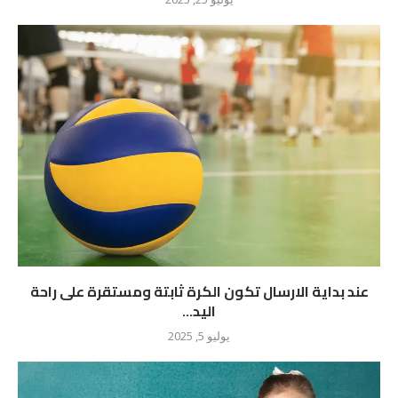
عند بداية الارسال تكون الكرة ثابتة ومستقرة على راحة
اليد...
يوليو 5, 2025