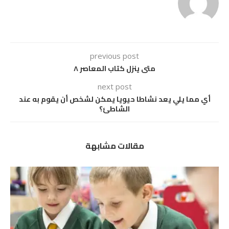
previous post
متى ينزل كتاب المعاصر ٨
next post
أي مما يلي يعد نشاطا حيويا يمكن لشخص أن يقوم به عند
الشاطئ؟
مقالات مشابهة