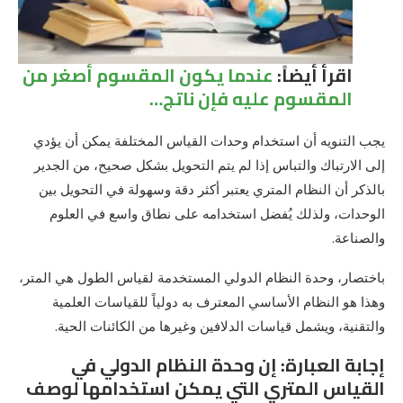
اقرأ أيضاً:
عندما يكون المقسوم أصغر من
المقسوم عليه فإن ناتج…
يجب التنويه أن استخدام وحدات القياس المختلفة يمكن أن يؤدي
إلى الارتباك والتباس إذا لم يتم التحويل بشكل صحيح، من الجدير
بالذكر أن النظام المتري يعتبر أكثر دقة وسهولة في التحويل بين
الوحدات، ولذلك يُفضل استخدامه على نطاق واسع في العلوم
والصناعة.
باختصار، وحدة النظام الدولي المستخدمة لقياس الطول هي المتر،
وهذا هو النظام الأساسي المعترف به دولياً للقياسات العلمية
والتقنية، ويشمل قياسات الدلافين وغيرها من الكائنات الحية.
إجابة العبارة: إن وحدة النظام الدولي في
القياس المتري التي يمكن استخدامها لوصف