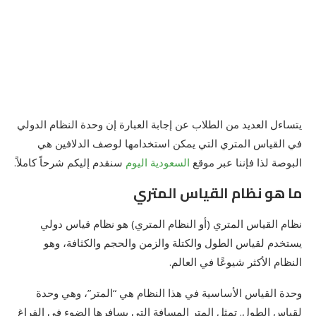
يتساءل العديد من الطلاب عن إجابة العبارة إن وحدة النظام الدولي
في القياس المتري التي يمكن استخدامها لوصف الدلافين هي
البوصة لذا فإننا عبر موقع
السعودية اليوم
سنقدم إليكم شرحاً كاملاً.
ما هو نظام القياس المتري
نظام القياس المتري (أو النظام المتري) هو نظام قياس دولي
يستخدم لقياس الطول والكتلة والزمن والحجم والكثافة، وهو
النظام الأكثر شيوعًا في العالم.
وحدة القياس الأساسية في هذا النظام هي “المتر”، وهي وحدة
لقياس الطول. تمثل المتر المسافة التي يسافرها الضوء في الفراغ