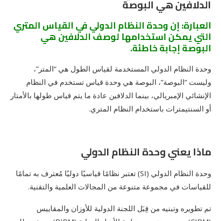
الدلافين هي البوصة
العبارة: إن وحدة النظام الدولي في القياس المتري
التي يمكن استخدامها لوصف الدلافين هي
البوصة إجابة خاطئة.
وحدة النظام الدولي المستخدمة لقياس الطول هي “المتر”،
وليست “البوصة”، البوصة هي وحدة قياس تستخدم في النظام
الإنشائي الإمبريالي، بينما الدلافين عادة ما يتم قياس طولها بالأمتار
أو السنتيمترات باستخدام النظام المتري.
ماذا يعني وحدة النظام الدولي
وحدة النظام الدولي (SI) تعتبر نظامًا قياسيًا دوليًا مُعترف به تمامًا
للقياسات في مجموعة متنوعة من المجالات العلمية والتقنية.
تم تطويره وتبنيه من قِبَل اللجنة الدولية للأوزان والمقاييس