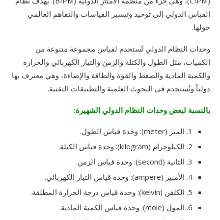
(CIPM)، وهي جزء من منظمة الأمتار الدولية (BIPM). يهدف نظام
القياس الدولي إلى توحيد وتيسير القياسات والتفاهم العالمي
حولها.
وحدات النظام الدولي تُستخدم لقياس مجموعة متنوعة من
الكميات، مثل الطول والكتلة والزمن والتيار الكهربائي والحرارة
والكمية المادية والضغط والقوة والطاقة والإضاءة، وهي معترف بها
دولياً وتُستخدم في البحوث العلمية والتطبيقات التقنية.
بالنسبة لبعض وحدات النظام الدولي الشهيرة:
1. المتر (meter): وحدة قياس الطول.
2. الكيلوجرام (kilogram): وحدة قياس الكتلة.
3. الثانية (second): وحدة قياس الزمن.
4. الأمبير (ampere): وحدة قياس التيار الكهربائي.
5. الكلفن (kelvin): وحدة قياس درجة الحرارة المطلقة.
6. المول (mole): وحدة قياس الكمية المادية.