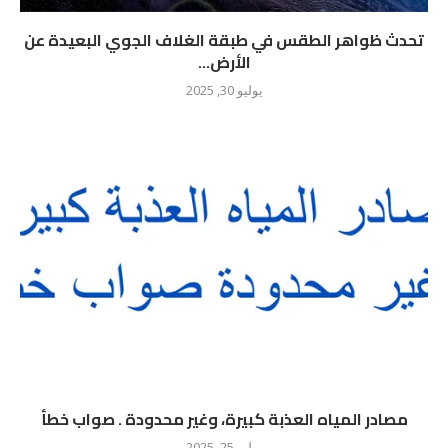
تحدث ظواهر الطقس في طبقة الغلاف الجوي البعيدة عن
الأرض...
يوليو 30, 2025
مصادر المياه العذبة كبيرة، وغير محدودة . صواب خطأ
يوليو 25, 2025