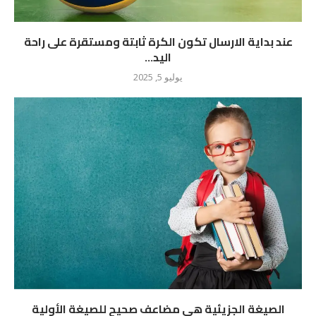
عند بداية الارسال تكون الكرة ثابتة ومستقرة على راحة
اليد...
يوليو 5, 2025
الصيغة الجزيئية هي مضاعف صحيح للصيغة الأولية