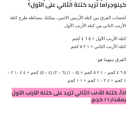
كيلوجراما تزيد كتلة الثاني على الأول؟
لحساب الفرق بين كتلة الأرنبين الاثنين، يمكنك ببساطة طرح كتلة
الأرنب الثاني من كتلة الأرنب الأول.
كتلة الأرنب الأول = ٥ ٦ ٤ كجم
كتلة الأرنب الثاني = ١ ٢ ٥ كجم
الفرق بينهما هو:
٥ ٦ ٤ كجم – ١ ٢ ٥ كجم = (٥ – ١) (٦ – ٢) (٤ – ٥) كجم = ٤ ٤ -١ ٢ –
١ كجم = ٤ ٢ – ١ كجم = ١ ١ كجم
إذاً، كتلة الأرنب الثاني تزيد على كتلة الأرنب الأول
بمقدار ١ ١ كجم.