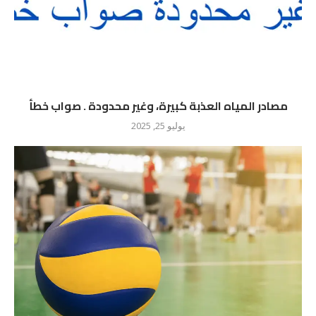
مصادر المياه العذبة كبيرة، وغير محدودة . صواب خطأ
يوليو 25, 2025