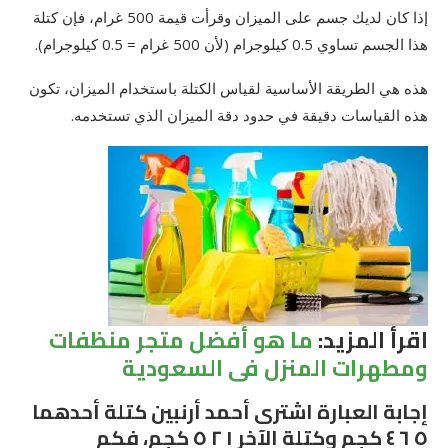
إذا كان لديك جسم على الميزان وقرأت قيمة 500 غرام، فإن كتلة
هذا الجسم تساوي 0.5 كيلوجرام (لأن 500 غرام = 0.5 كيلوجرام).
هذه هي الطريقة الأساسية لقياس الكتلة باستخدام الميزان، تكون
هذه القياسات دقيقة في حدود دقة الميزان الذي تستخدمه.
اقرأ المزيد:
ما هو أفضل متجر منظفات
ومطهرات المنزل فى السعودية
إجابة العبارة اشترى أحمد أرنبين كتلة أحدهما
٥ ٦ ٤ كجم وكتلة الآخر ١ ٢ ٥ كجم، فكم