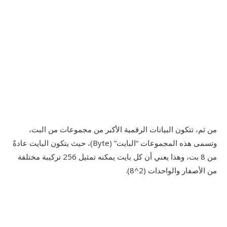
من ثم، تتكون البيانات الرقمية الأكبر من مجموعات من البت،
وتسمى هذه المجموعات “البايت” (Byte)، حيث يتكون البايت عادةً
من 8 بت، وهذا يعني أن كل بايت يمكنه تمثيل 256 تركيبة مختلفة
من الأصفار والواحدات (2^8).