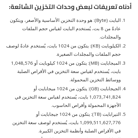
أدناه تعريفات لبعض وحدات التخزين الشائعة:
البايت (Byte): هو وحدة التخزين الأساسية والأصغر، ويتكون
عادةً من 8 بت، يُستخدم البايت لقياس حجم الملفات
والمجلدات.
الكيلوبايت (KB): يتكون من 1024 بايت، يُستخدم عادةً لوصف
حجم الملفات والمجلدات الصغيرة.
الميجابايت (MB): يتكون من 1024 كيلوبايت أو 1,048,576
بايت، يُستخدم لقياس سعة التخزين في الأقراص الصلبة
ووسائط التخزين المحمولة.
الجيجابايت (GB): يتكون من 1024 ميجابايت أو
1,073,741,824 بايت، يُستخدم لقياس سعة التخزين في
الأجهزة المحمولة وأقراص الحاسوب.
التيرابايت (TB): يتكون من 1024 جيجابايت أو
1,099,511,627,776 بايت، يُستخدم لوصف سعة التخزين
في الأقراص الصلبة وأنظمة التخزين الكبيرة.