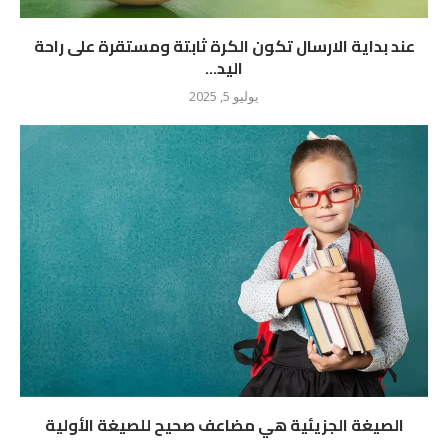
عند بداية الارسال تكون الكرة ثابتة ومستقرة على راحة
اليد...
يوليو 5, 2025
الصيغة الجزيئية هي مضاعف صحيح للصيغة الأولية