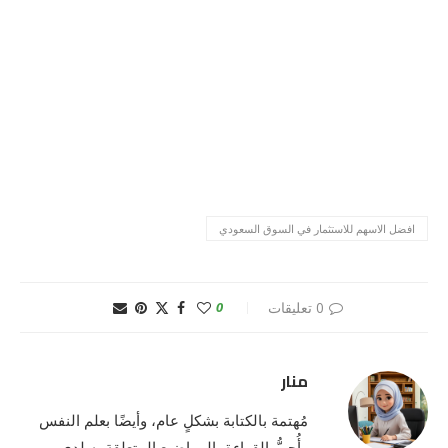
افضل الاسهم للاستثمار في السوق السعودي
0 تعليقات
0
منار
مُهتمة بالكتابة بشكلٍ عام، وأيضًا بعلم النفس
وأُحبُّ القراءة بالمواضيع المتعلقة به لدي