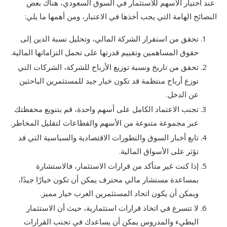
عند اختيار الأسهم للاستثمار في السوق السعودي، هناك بعض
النصائح الهامة التي يجب أخذها في الاعتبار، ومن أهمها ما يلي:
تحقق من استقرار الشركة المالي، وتحليل نسبة الدين إلى
حقوق المساهمين وتقييم قدرتها على تحمل التزاماتها المالية.
تحقق من تاريخ ونسبة توزيع الأرباح للشركة، الشركات التي
توزع أرباح منتظمة قد تكون خيار جيد للمستثمرين الباحثين
عن الدخل.
تجنب الاعتماد الكامل على أسهم واحدة، قم بتنويع محفظتك
عبر مجموعة متنوعة من الأسهم والقطاعات لتقليل المخاطر.
تابع أخبار السوق والتطورات الاقتصادية والسياسية التي قد
تؤثر على الأسواق المالية.
إذا كنت غير متأكد من قرارات الاستثمار، فالاستشارة
بمساعدة مستشار مالي محترف يمكن أن تكون خيارًا جيدًا،
ويمكن أن يكون اتحاد المستثمرين العرب خيار مميز.
لا تتسرع في اتخاذ قرارات استثمارية، حيث أن الاستثمار
البطيء والمدروس يمكن أن يساعدك في تجنب القرارات