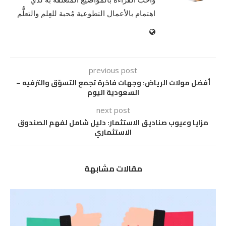
اهتمام بالأعمال التطوعية مُحبة للعِلم والتعلُّم
previous post
أفضل مولات الرياض: وجهات فاخرة تجمع التسوّق والترفيه –
السعودية اليوم
next post
مزايا وعيوب صناديق الاستثمار: دليل شامل لفهم الصندوق
الاستثماري
مقالات مشابهة