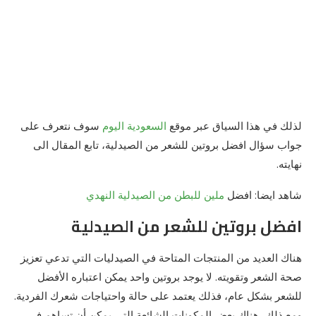
لذلك في هذا السياق عبر موقع
السعودية اليوم
سوف نتعرف على
جواب سؤال افضل بروتين للشعر من الصيدلية، تابع المقال الى
نهايته.
شاهد ايضا: افضل
ملين للبطن من الصيدلية النهدي
افضل بروتين للشعر من الصيدلية
هناك العديد من المنتجات المتاحة في الصيدليات التي تدعي تعزيز
صحة الشعر وتقويته. لا يوجد بروتين واحد يمكن اعتباره الأفضل
للشعر بشكل عام، فذلك يعتمد على حالة واحتياجات شعرك الفردية.
ومع ذلك، هناك بعض المكونات الشائعة التي يمكن أن تساهم في