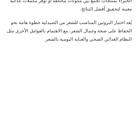
الخبراء بمنتجات تجمع بين مكونات مختلفة أو توفر مكملات غذائية
معينة لتحقيق أفضل النتائج.
يُعد اختيار البروتين المناسب للشعر من الصيدلية خطوة هامة نحو
الحفاظ على صحة وجمال الشعر، مع الاهتمام بالعوامل الأخرى مثل
النظام الغذائي الصحي والعناية اليومية بالشعر.