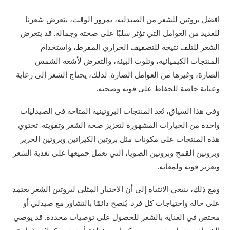
افضل بروتين للشعر من الصيدلية، بمرور الوقت، يتعرض شعرنا
للعديد من العوامل التي تؤثر سلبًا على صحته وجماله. قد يتعرض
الشعر للتلف نتيجة للتصفيف الحراري المفرط، واستخدام
المنتجات الكيميائية، وتلوث البيئة، والتعرض لأشعة الشمس
الضارة، وغيرها من العوامل الضارة. لذلك، يحتاج الشعر إلى رعاية
وعناية خاصة للحفاظ على قوته وصحته.
وفي هذا السياق، تُعد المنتجات البروتينية المتاحة في الصيدليات
واحدة من الخيارات المشهورة لتعزيز صحة الشعر وتقويته. تحتوي
هذه المنتجات على مكونات مثل بروتين الكيراتين وبروتين الحرير
وبروتين القمح وبروتين الصويا، التي تعمل جميعها على تغذية الشعر
وتعزيز قوته ولمعانه.
ومع ذلك، ينبغي الانتباه إلى أن الاختيار المثلى لبروتين الشعر يعتمد
على حالة واحتياجات كل فرد. يُنصح دائمًا بالتشاور مع صيدلي أو
مختص في العناية بالشعر للحصول على توصيات محددة. قد يوصي