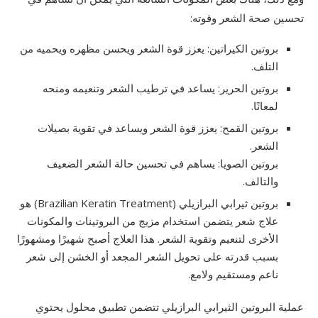
تحسين صحة الشعر وقوته:
بروتين الكيراتين: يعزز قوة الشعر ويحسن مظهره ويحميه من
التلف.
بروتين الحرير: يساعد في ترطيب الشعر وتنعيمه ومنحه
لمعانًا.
بروتين القمح: يعزز قوة الشعر ويساعد في تقوية بصيلات
الشعر.
بروتين الصويا: يساهم في تحسين حالة الشعر الضعيف
والتالف.
بروتين ثيرابي البرازيلي (Brazilian Keratin Treatment) هو
علاج شعر يتضمن استخدام مزيج من البروتينات والمكونات
الأخرى لتنعيم وتقوية الشعر. هذا العلاج أصبح شهيرًا ومشهورًا
بسبب قدرته على تحويل الشعر المجعد أو الخشن إلى شعر
ناعم ومستقيم ولامع.
عملية البروتين الثيرابي البرازيلي تتضمن تطبيق محلول يحتوي