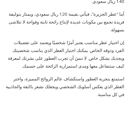
140 ريال سعودي.
أما “عطر الجزيرة”، فيأتي بقيمة 120 ريال سعودي، ويمتاز بتوليفة
فريدة تجمع بين مكونات عديدة لإنتاج رائحة ثابتة وفواحة لا تتلاشى
بسهولة.
إن اختيار عطر مناسب يعتبر أمرًا شخصيًا ويعتمد على تفضيلات
الفرد وذوقه الخاص. يمكنك اختيار العطر الذي يناسب شخصيتك
ويجذبك بشكل خاص. لا تنسَ أن تجرب العطور على بشرتك لمعرفة
كيف ستتفاعل معها ومدى استمرارية الرائحة على جسمك.
استمتع بتجربة العطور واستكشاف عالم الروائح المميزة، واختر
العطر الذي يعكس أسلوبك الشخصي ويجعلك تشعر بالثقة والجاذبية
في كل مناسبة.