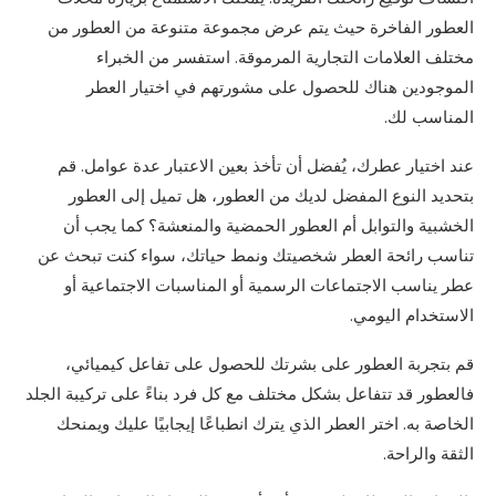
العطور الفاخرة حيث يتم عرض مجموعة متنوعة من العطور من
مختلف العلامات التجارية المرموقة. استفسر من الخبراء
الموجودين هناك للحصول على مشورتهم في اختيار العطر
المناسب لك.
عند اختيار عطرك، يُفضل أن تأخذ بعين الاعتبار عدة عوامل. قم
بتحديد النوع المفضل لديك من العطور، هل تميل إلى العطور
الخشبية والتوابل أم العطور الحمضية والمنعشة؟ كما يجب أن
تناسب رائحة العطر شخصيتك ونمط حياتك، سواء كنت تبحث عن
عطر يناسب الاجتماعات الرسمية أو المناسبات الاجتماعية أو
الاستخدام اليومي.
قم بتجربة العطور على بشرتك للحصول على تفاعل كيميائي،
فالعطور قد تتفاعل بشكل مختلف مع كل فرد بناءً على تركيبة الجلد
الخاصة به. اختر العطر الذي يترك انطباعًا إيجابيًا عليك ويمنحك
الثقة والراحة.