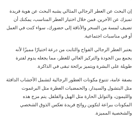
إن البحث عن العطر الرجالي المثالي يشبه البحث عن هوية فريدة
تميزك عن الآخرين. فمن خلال اختيار العطر المناسب، يمكنك أن
تضيف لمسة من السحر والأناقة إلى حضورك، سواء كنت في العمل
أو في مناسبات اجتماعية.
يعتبر العطر الرجالي الفواح والثابت من درعة اختيارًا مميزًا لأنه
يجمع بين الجودة والتركيز العالي للعطر، مما يجعله يدوم لفترة
طويلة على البشرة ويتميز برائحة تبقى في الذاكرة.
بصفة عامة، تتنوع مكونات العطور الرجالية لتشمل الأخشاب الدافئة
مثل البتشول والسيدار، والحمضيات العطرة مثل البرغموت
والليمون، والتوابل الحارة مثل الهيل والفلفل. يتم مزج هذه
المكونات ببراعة لتكوين روائح فريدة تعكس الذوق الشخصي
والشخصية المميزة.