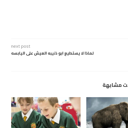
next post
لماذا لا يستطيع ابو ذنيبه العيش على اليابسه
ت مشابهة