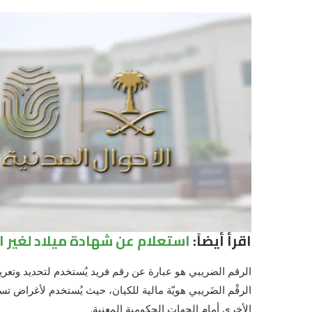
اقرأ أيضاً:
استعلام عن شهادة ميلاد لغير 
الرقم الضريبي هو عبارة عن رقم فريد يُستخدم لتحديد وتعريف 
الرقْم الضَريبي هويّة مالية للكيان، حيث يُستخدم لأغراض تسج
الأخرى أمام الجهات الحكومية المعنية.