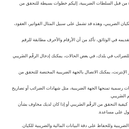
 من قبل السلطات الضريبية، إليكم خطوات بسيطة للتحقق من
كيان الضريبي، وهذه قد تشمل على سبيل المثال الفواتير، العقود،
قديمه في الوثائق، تأكد من أن الأرقام والأحرف مطابقة للرقم
لضرائب في بلدك، في بعض الحالات، يمكنك إدخال الرقْم الضَريبي
الإنترنت، يمكنك الاتصال بالجهة الضريبية المختصة للتحقق من
 رسمية تمنحها الجهة الضريبية، مثل شهادات الضرائب أو تصاريح
 الضَريبي.
يفية التحقق من الرقْم الضَريبي أو إذا كان لديك مخاوف بشأن
ول على مساعدة.
لضريبية وللحفاظ على دقة البيانات المالية والضريبية للكيان.