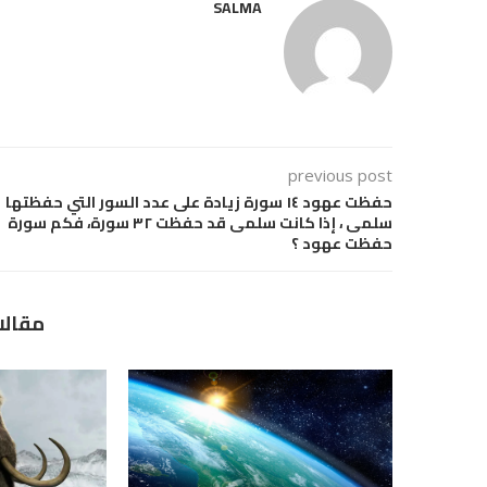
SALMA
previous post
حفظت عهود ١٤ سورة زيادة على عدد السور التي حفظتها
سلمى ، إذا كانت سلمى قد حفظت ٣٢ سورة، فكم سورة
حفظت عهود ؟
مقالا