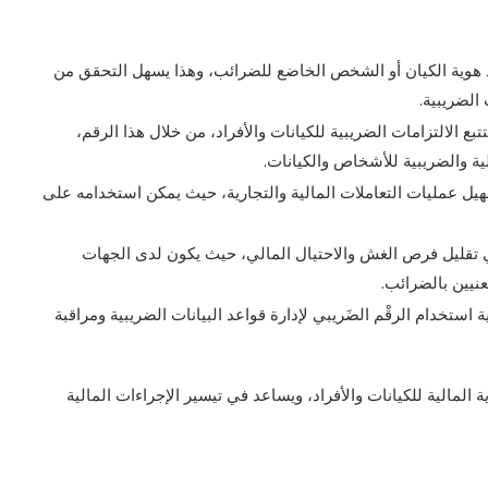
ديد هوية الكيان أو الشخص الخاضع للضرائب، وهذا يسهل التحقق من
الضريبية.
تبع الالتزامات الضريبية للكيانات والأفراد، من خلال هذا الرقم،
ية والضريبية للأشخاص والكيانات.
سهيل عمليات التعاملات المالية والتجارية، حيث يمكن استخدامه على
في تقليل فرص الغش والاحتيال المالي، حيث يكون لدى الجهات
عنيين بالضرائب.
 استخدام الرقْم الضَريبي لإدارة قواعد البيانات الضريبية ومراقبة
المالية للكيانات والأفراد، ويساعد في تيسير الإجراءات المالية