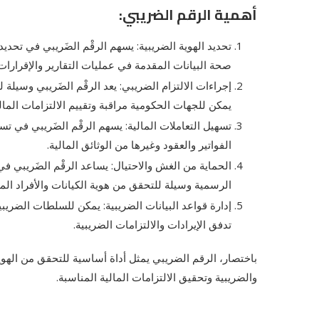
أهمية الرقم الضريبي:
تحديد الهوية الضريبية: يسهم الرقْم الضَريبي في تح
صحة البيانات المقدمة في عمليات التقارير والإقرارات 
إجراءات الالتزام الضريبي: يعد الرقْم الضَريبي وسيلة لت
يمكن للجهات الحكومية مراقبة وتقييم الالتزامات المال
تسهيل التعاملات المالية: يسهم الرقْم الضَريبي في ت
الفواتير والعقود وغيرها من الوثائق المالية.
الحماية من الغش والاحتيال: يساعد الرقْم الضَريبي 
الرسمية وسيلة للتحقق من هوية الكيانات والأفراد الم
إدارة قواعد البيانات الضريبية: يمكن للسلطات الضريبية
تدفق الإيرادات والالتزامات الضريبية.
باختصار، الرقم الضريبي يمثل أداة أساسية للتحقق من الهوية 
والضريبية وتحقيق الالتزامات المالية المناسبة.