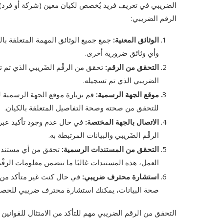
الضريبي في تعريف فريد يُخصص لكيان معين (شركة أو فرد)
الرقم الضريبي:
الوثائق المعنية:
جمع جميع الوثائق المهمة المتعلقة بال
وأي وثائق ضرورية أخرى.
التحقق من الرقم:
تحقق من الرقْم الضَريبي الذي تم ت
الضريبي الذي تم تسجيله.
موقع الجهة الرسمية:
قم بزيارة موقع الجهة الرسمية ل
للتحقق من صحته وصحة التفاصيل المتعلقة بالكيان.
الاتصال بالجهة المختصة:
في حال عدم وجود تأكيد عبر 
الرقْم الضَريبي والبيانات المرتبطة به.
التحقق من المستندات الرسمية:
تحقق من أي مستندات
العمل، هذه المستندات غالبًا ما تتضمن معلومات الرقْم
استشارة محترف ضريبي:
في حال كنت غير متأكد من ك
صحة البيانات، يمكنك استشارة محترف ضريبي للحص
التحقق من الرقم الضريبي مهم للتأكد من الامتثال للقوانين ا