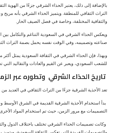
بالإضافة إلى ذلك، يعتبر الحذاء الشرقي جزءًا من الهوية ا
التراث الثقافي للمنطقة. ويتميز الحذاء الشرقي بأنه مريح وع
والثقافية المختلفة، وخاصة في فصل الصيف الحار.
ويعكس الحذاء الشرقي في السعودية التناغم والتكامل بين ا
صناعته وتصميمه، وفي الوقت نفسه يحمل بصمة التراث الثق
وبهذا، فإن الحذاء الشرقي في الثقافة السعودية يمثل أكثر 
للشعب السعودي، ويعبر عن القيم والعادات والتقاليد التي تج
تاريخ الحذاء الشرقي وتطوره عبر الزم
تعد الأحذية الشرقية جزءًا من التراث الثقافي في العديد من ا
بدأ استخدام الأحذية الشرقية القديمة في الشرق الأوسط 
التصميمات مع مرور الزمن، حيث تم استخدام المواد الأخرى 
وكانت تصميمات الحذاء الشرقي تختلف باختلاف الدول والثق
والتصميمات الفريدة التي تعكس الثقافة السعودية، ويتميز ب