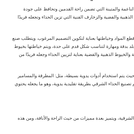
 الناعمة والمتينة التي تضمن راحة القدمين وتحافظ على جودة
ذهبية والفضية والزخارف الفنية التي تزين الحذاء وتجعله فريدًا
قطع المواد وخياطتها بعناية لتكوين التصميم المرغوب. ويتطلب صنع
جلد بدقة ومهارة لتناسب شكل قدم على حدة، ويتم خياطتها بخيوط
 والخيوط الذهبية والفضية بعناية لتزيين الحذاء وجعله فريدًا من
 حيث يتم استخدام أدوات يدوية بسيطة، مثل: المطرقة والمسامير
 تصنيع الحذاء الشرقي بطريقة تقليدية يدوية، وهو ما يجعله يحتوي
 الشرقية، ويتميز بعدة مميزات من حيث الراحة والأناقة، ومن هذه