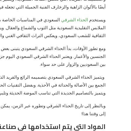
أيضًا بالألوان الزاهية والزخارف الفنية الجميلة التي تجعله فر
ويستخدم
الحذاء الشرقي
السعودي في المناسبات الخاصة مثل
الملابس التقليدية السعودية مثل الثوب والشماغ والعقال. وي
الثقافية للشعب السعودي، ويعكس التراث الثقافي الغني والت
ومع تطور الأوقات، بدأ الحذاء الشرقي السعودي يتبنى بعض ال
الجنسين والأعمار. ويعتبر الحذاء الشرقي السعودي اليوم جزءً
بين السعوديين والزوار على حد سواء.
ويتميز الحذاء الشرقي السعودي بتصميمه الرائع والفريد الذي 
الجمع بين الأصالة والحداثة في الأحذية. وبفضل التقنيات الح
ويتميز بالتصاميم الجديدة التي تناسب الموضة الحديثة وتلبي
وبالنظر إلى تاريخ الحذاء الشرقي وتطوره عبر الزمن، يمكن 
إلى وقتنا هذا!
المواد التي يتم استخدامها في صناعة