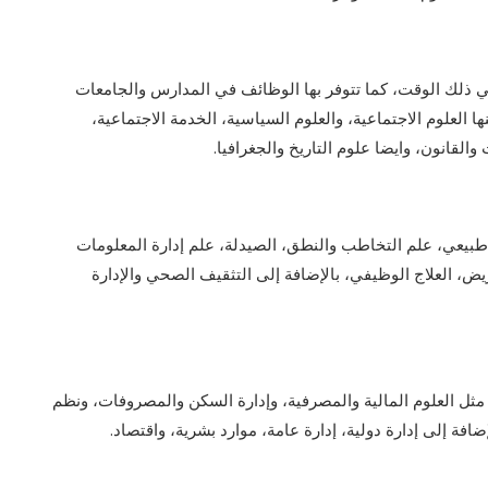
في ذلك الوقت، كما تتوفر بها الوظائف في المدارس والجامعات
 العلوم الاجتماعية، والعلوم السياسية، الخدمة الاجتماعية،
والقانون، وايضا علوم التاريخ والجغرافيا.
بيعي، علم التخاطب والنطق، الصيدلة، علم إدارة المعلومات
، العلاج الوظيفي، بالإضافة إلى التثقيف الصحي والإدارة
ل العلوم المالية والمصرفية، وإدارة السكن والمصروفات، ونظم
ضافة إلى إدارة دولية، إدارة عامة، موارد بشرية، واقتصاد.