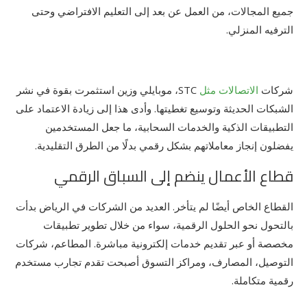
جميع المجالات، من العمل عن بعد إلى التعليم الافتراضي وحتى
الترفيه المنزلي.
شركات
الاتصالات مثل
STC، موبايلي وزين استثمرت بقوة في نشر
الشبكات الحديثة وتوسيع تغطيتها. وأدى هذا إلى زيادة الاعتماد على
التطبيقات الذكية والخدمات السحابية، ما جعل المستخدمين
يفضلون إنجاز معاملاتهم بشكل رقمي بدلًا من الطرق التقليدية.
قطاع الأعمال ينضم إلى السباق الرقمي
القطاع الخاص أيضًا لم يتأخر. العديد من الشركات في الرياض بدأت
بالتحول نحو الحلول الرقمية، سواء من خلال تطوير تطبيقات
مخصصة أو عبر تقديم خدمات إلكترونية مباشرة. المطاعم، شركات
التوصيل، المصارف، ومراكز التسوق أصبحت تقدم تجارب مستخدم
رقمية متكاملة.