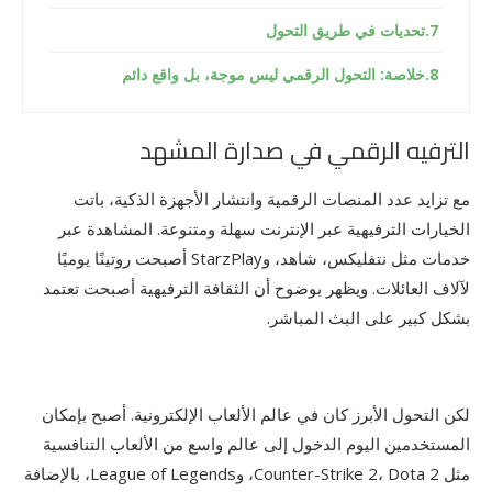
تحديات في طريق التحول
خلاصة: التحول الرقمي ليس موجة، بل واقع دائم
الترفيه الرقمي في صدارة المشهد
مع تزايد عدد المنصات الرقمية وانتشار الأجهزة الذكية، باتت
الخيارات الترفيهية عبر الإنترنت سهلة ومتنوعة. المشاهدة عبر
خدمات مثل نتفليكس، شاهد، وStarzPlay أصبحت روتينًا يوميًا
لآلاف العائلات. ويظهر بوضوح أن الثقافة الترفيهية أصبحت تعتمد
بشكل كبير على البث المباشر.
لكن التحول الأبرز كان في عالم الألعاب الإلكترونية. أصبح بإمكان
المستخدمين اليوم الدخول إلى عالم واسع من الألعاب التنافسية
مثل Counter-Strike 2، Dota 2، وLeague of Legends، بالإضافة