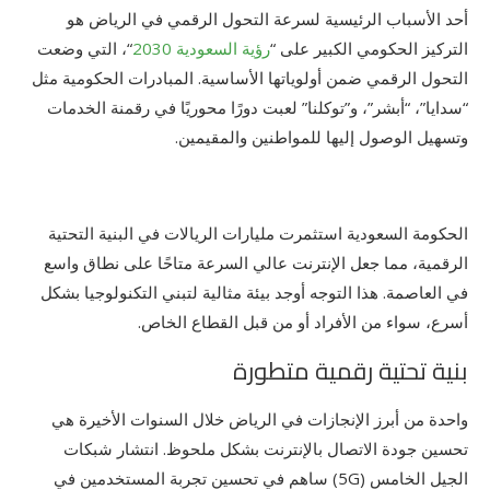
أحد الأسباب الرئيسية لسرعة التحول الرقمي في الرياض هو
التركيز الحكومي الكبير على “
رؤية السعودية 2030
“، التي وضعت
التحول الرقمي ضمن أولوياتها الأساسية. المبادرات الحكومية مثل
“سدايا”، “أبشر”، و”توكلنا” لعبت دورًا محوريًا في رقمنة الخدمات
وتسهيل الوصول إليها للمواطنين والمقيمين.
الحكومة السعودية استثمرت مليارات الريالات في البنية التحتية
الرقمية، مما جعل الإنترنت عالي السرعة متاحًا على نطاق واسع
في العاصمة. هذا التوجه أوجد بيئة مثالية لتبني التكنولوجيا بشكل
أسرع، سواء من الأفراد أو من قبل القطاع الخاص.
بنية تحتية رقمية متطورة
واحدة من أبرز الإنجازات في الرياض خلال السنوات الأخيرة هي
تحسين جودة الاتصال بالإنترنت بشكل ملحوظ. انتشار شبكات
الجيل الخامس (5G) ساهم في تحسين تجربة المستخدمين في