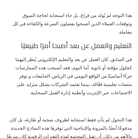
هذا التوجه لم يُولد من فراغ، بل جاء استجابة لحاجة السوق
وتوقعات العملاء الذين أصبحوا يفضلون السرعة والكفاءة في كل
معاملة.
التعليم والعمل عن بعد أصبحا أمرًا طبيعيًا
في السابق، كان العمل عن بعد والتعليم الإلكتروني يُنظر إليهما
كحلول مؤقتة أو ثانوية. أما اليوم، فقد أصبحت هذه الممارسات
جزءًا أساسيًا من الواقع اليومي في الرياض. الجامعات و توفر
منصات تعليمية فعّالة، بينما تعتمد الشركات بشكل متزايد على
الاجتماعات عبر الإنترنت وأنظمة إدارة العمل السحابية.
هذا التحول لم يأتِ فقط استجابة لظروف صحية أو طارئة، بل كان
مدفوعًا أيضًا بالمرونة والإنتاجية التي توفرها هذه النماذج الجديدة.
والأهم من ذلك، أن تقبل المجتمع لهذه التغيرات الرقمية كان سريعًا