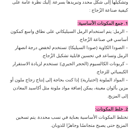
وتشكيلها إلى شكل محدد وتبريدها بسرعة. إليك نظرة عامة على
كيفية صناعة الزُجاج :
1. جمع المكونات الأساسية:
– الرمل: يتم استخدام الرمل السيليكاتي على نطاق واسع كمكون
أساسي في صناعة الزُجاج.
– الصودا الكاوية (صودا السيليكا): تستخدم لخفض درجة انصهار
الرمل وتساعد في تحسين قابلية تشكيل الزُجاج.
– كربونات الكالسيوم (الحجر الجيري): تستخدم لزيادة الاستقرار
الكيميائي للزجاج.
– المواد الملونة (اختيارية): إذا كنت بحاجة إلى إنتاج زجاج ملون أو
مزين بألوان معينة، يمكن إضافة مواد ملونة مثل أكاسيد المعادن
إلى المزيج.
2. خلط المكونات:
تختلط المكونات الأساسية بعناية في نسب محددة. يتم تسخين
المزيج حتى يصبح متجانسًا وجاهزًا للذوبان.