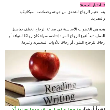
7. اختبار الجودة:
يتم اختبار الزجاج للتحقق من جودته وخصائصه الميكانيكية
والبصرية.
هذه هي الخطوات الأساسية في صناعة الزجاج. تختلف تفاصيل
العملية تبعاً لنوع الزجاج المراد إنتاجه، سواء كان زجاجًا للنوافذ أو
زجاجًا للزجاج الملون أو زجاجًا للأدوات المختبرية وغيرها.
اقرأ أيضاً:
عندما علم الملك عبدالعزيز أن