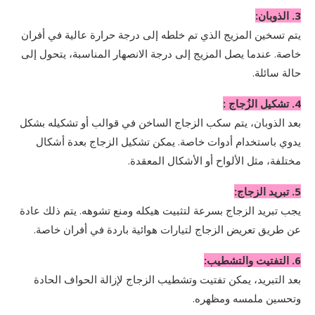
3. الذوبان:
يتم تسخين المزيج الذي تم خلطه إلى درجة حرارة عالية في أفران
خاصة. عندما يصل المزيج إلى درجة الانصهار المناسبة، يتحول إلى
حالة سائلة.
4. تشكيل الزُجاج :
بعد الذوبان، يتم سكب الزجاج الساخن في قوالب أو تشكيله بشكل
يدوي باستخدام أدوات خاصة. يمكن تشكيل الزجاج بعدة أشكال
مختلفة، مثل الألواح أو الأشكال المعقدة.
5. تبريد الزجاج:
يجب تبريد الزجاج بسرعة لتثبيت هيكله ومنع تشوهه. يتم ذلك عادة
عن طريق تعريض الزجاج لتيارات هوائية باردة في أفران خاصة.
6. التفتيت والتشطيب:
بعد التبريد، يمكن تفتيت وتشطيب الزجاج لإزالة الحواف الحادة
وتحسين ملمسه ومظهره.