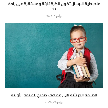
عند بداية الارسال تكون الكرة ثابتة ومستقرة على راحة
اليد...
يوليو 5, 2025
الصيغة الجزيئية هي مضاعف صحيح للصيغة الأولية
يونيو 24, 2024