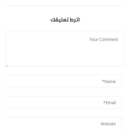
اترط تعليقك