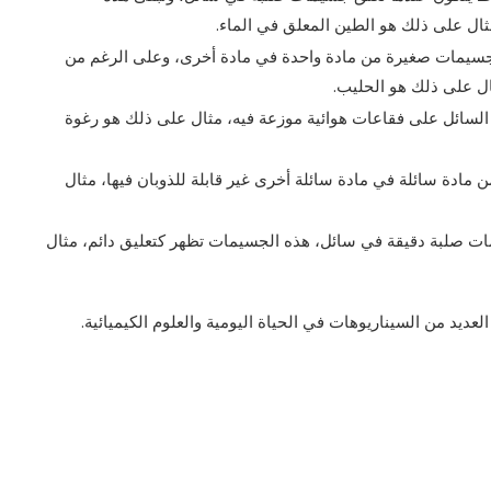
ال على ذلك هو الطين المعلق في الماء.
خلوط، تتوزع جسيمات صغيرة من مادة واحدة في مادة أخرى، وعلى الرغم من
ثال على ذلك هو الحليب.
ما تحتوي السائل على فقاعات هوائية موزعة فيه، مثال على ذلك هو رغوة
يع قطيرات من مادة سائلة في مادة سائلة أخرى غير قابلة للذوبان فيها، مثال
ضمن توزيع جسيمات صلبة دقيقة في سائل، هذه الجسيمات تظهر كتعليق دائم، مثال
عديد من السيناريوهات في الحياة اليومية والعلوم الكيميائية.