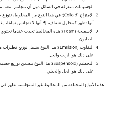
الجسيمات متفرقة في السائل دون أن تتجانس معه، مث
الإمتزاج (Colloid): في هذا النوع من الم
أنها تظهر كمحلول شفاف، إلا أنها لا تتجانس تمامًا، م
الإسفنجة (Foam): هذه المخاليط تحدث عند
الصابون.
التفاوت (Emulsion): هذا النوع يشمل توز
على ذلك هو الزيت والخل.
التحطيم (Suspensoid): هذا النوع يت
على ذلك هو الجل والجيلي.
هذه الأنواع المختلفة من المخاليط غير المتجانسة تظهر في ال