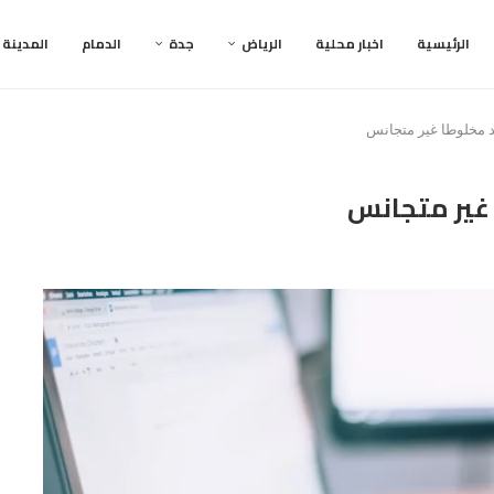
الرئيسية
اخبار محلية
الرياض
جدة
الدمام
المدينة
عد مخلوطا غير متجانس
 غير متجانس