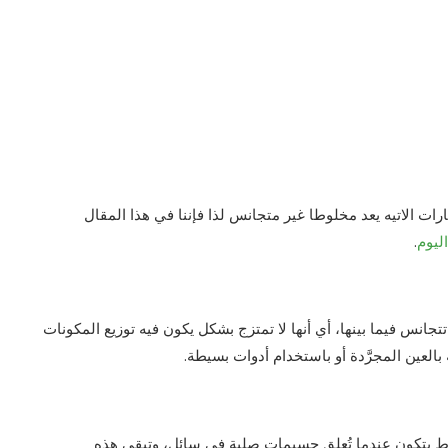
ارات الاتيه يعد مخلوطا غير متجانس لذا فإننا في هذا المقال
ليوم
.
انس فيما بينها، أي أنها لا تمتزج بشكل يكون فيه توزيع المكونات
العين المجرَّدة أو باستخدام أدوات بسيطة.
 هذا النوع من المخلوط يتكون عندما تُعلق جسيمات صلبة في سائل، وتبقى هذه