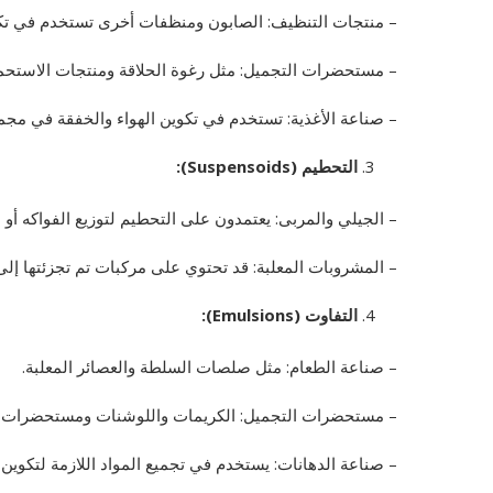
– منتجات التنظيف: الصابون ومنظفات أخرى تستخدم في تك
– مستحضرات التجميل: مثل رغوة الحلاقة ومنتجات الاستحم
– صناعة الأغذية: تستخدم في تكوين الهواء والخفقة في مجم
التحطيم (Suspensoids):
– الجيلي والمربى: يعتمدون على التحطيم لتوزيع الفواكه أو
– المشروبات المعلبة: قد تحتوي على مركبات تم تجزئتها إل
التفاوت (Emulsions):
– صناعة الطعام: مثل صلصات السلطة والعصائر المعلبة.
– مستحضرات التجميل: الكريمات واللوشنات ومستحضرات ال
– صناعة الدهانات: يستخدم في تجميع المواد اللازمة لتكوين 