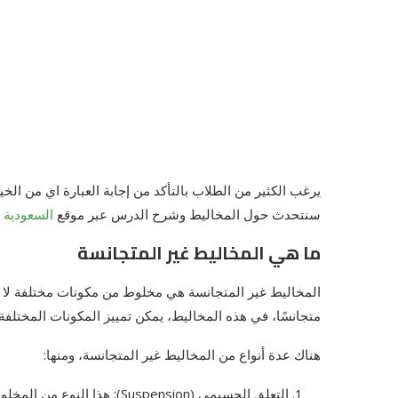
يرغب الكثير من الطلاب بالتأكد من إجابة العبارة اي من الخي
سنتحدث حول المخاليط وشرح الدرس عبر موقع
السعودية ا
ما هي المخاليط غير المتجانسة
المخاليط غير المتجانسة هي مخلوط من مكونات مختلفة لا تتج
متجانسًا، في هذه المخاليط، يمكن تمييز المكونات المختلفة ب
هناك عدة أنواع من المخاليط غير المتجانسة، ومنها:
التعلق الجسيمي (Suspension):