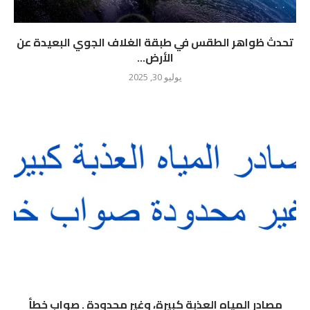
تحدث ظواهر الطقس في طبقة الغلاف الجوي البعيدة عن
الأرض...
يوليو 30, 2025
مصادر المياه العذبة كبيرة، وغير محدودة . صواب خطأ