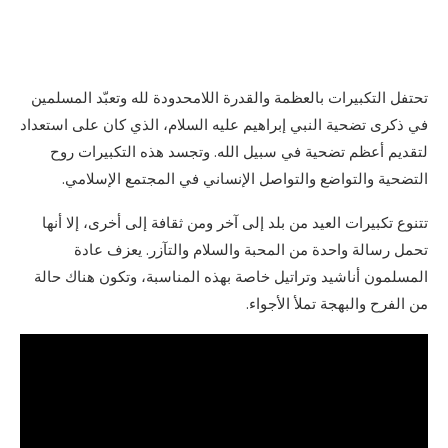
تحتفل التكبيرات بالعظمة والقدرة اللامحدودة لله وتعبّد المسلمين
في ذكرى تضحية النبي إبراهيم عليه السلام، الذي كان على استعداد
لتقديم أعظم تضحية في سبيل الله. وتجسد هذه التكبيرات روح
التضحية والتواضع والتواصل الإنساني في المجتمع الإسلامي.
تتنوع تكبيرات العيد من بلد إلى آخر ومن ثقافة إلى أخرى، إلا أنها
تحمل رسالة واحدة من المحبة والسلام والتآزر. يعزف عادة
المسلمون أناشيد وتراتيل خاصة بهذه المناسبة، وتكون هناك حالة
من الفرح والبهجة تملأ الأجواء.