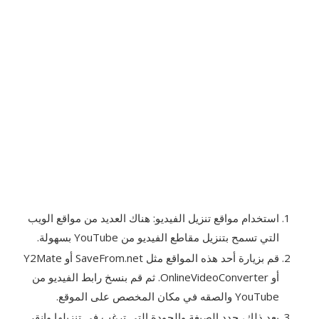
استخدام مواقع تنزيل الفيديو: هناك العديد من مواقع الويب
التي تسمح بتنزيل مقاطع الفيديو من YouTube بسهولة.
قم بزيارة أحد هذه المواقع مثل SaveFrom.net أو Y2Mate
أو OnlineVideoConverter. ثم قم بنسخ رابط الفيديو من
YouTube والصقه في مكان المخصص على الموقع.
بعد ذلك، حدد الصيغة والجودة التي ترغب في تنزيلها وانقر