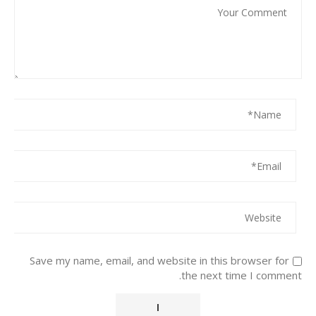
Save my name, email, and website in this browser for
the next time I comment.