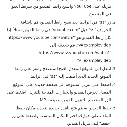
تنزيله على YouTube وانسخ رابط الفيديو من شريط العنوان
في المتصفح.
زر “ss” في الرابط: بعد نسخ رابط الفيديو، قم بإضافة
الحروف “ss” قبل “youtube.com” في رابط الفيديو، مثلاً، إذا
كان رابط الفيديو هو “https://www.youtube.com/watch?
v=examplevideo”، قم بتعديله إلى
“https://www.ssyoutube.com/watch?
v=examplevideo”.
انتقل إلى الموقع المعدل: افتح المتصفح وانقر على رابط
الموقع الجديد الذي أضفت إليه “ss” في الرابط.
اضغط على تنزيل: ستتوجه إلى صفحة جديدة على الموقع
المعدل تعرض الفيديو والخيارات المتاحة للتنزيل. اضغط على
الزر المخصص لتنزيل الفيديو بصيغة MP4.
حفظ الفيديو: سيتم فتح نافذة جديدة لتحديد مكان حفظ
الملف على جهازك. اختر المكان المناسب واضغط على زر
“حفظ” لبدء تنزيل الفيديو.