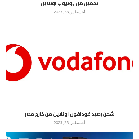
تحميل من يوتيوب اونلاين
أغسطس 28, 2023
شحن رصيد فودافون اونلاين من خارج مصر
أغسطس 28, 2023