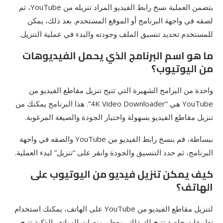
يتضمن العملية نسخ رابط الفيديو المراد تنزيله من YouTube، ثم
لصقه في واجهة البرنامج أو الموقع المستخدم. بعد ذلك، يمكن
للمستخدم تحديد تنسيق الملف وجودته والبدء في عملية التنزيل.
ما هو اسم البرنامج الذي يحمل الفيديوهات
من اليوتيوب؟
واحدة من البرامج الشهيرة التي تتيح تنزيل مقاطع الفيديو من
YouTube هي “4K Video Downloader”. هذا البرنامج يمكنك من
تنزيل مقاطع الفيديو بسهولة واختيار الجودة والصيغة المرغوبة.
ببساطة، قم بنسخ رابط الفيديو من YouTube والصقه في واجهة
البرنامج، ثم حدد التنسيق والجودة وانقر على “تنزيل” لبدء العملية.
كيف يمكن تنزيل فيديو من اليوتيوب على
الهاتف؟
لتنزيل مقاطع الفيديو من YouTube على الهاتف، يمكنك استخدام
تطبيقات خاصة تتيح لك ذلك، معظم منصات الهواتف الذكية تتيح