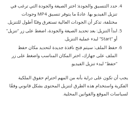
حدد التنسيق والجودة: اختر الصيغة والجودة التي ترغب في
تنزيل الفيديو بها. عادةً ما يتوفر تنسيق MP4 وجودات
مختلفة، تذكر أن الجودات العالية تستغرق وقتًا أطول للتنزيل.
ابدأ التنزيل: بعد تحديد الصيغة والجودة، اضغط على زر “تنزيل”
أو “Start” لبدء عملية التنزيل.
حفظ الملف: سيتم فتح نافذة جديدة لتحديد مكان حفظ
الملف على جهازك، اختر المكان المناسب واضغط على زر
“حفظ” لبدء تنزيل الفيديو.
يجب أن تكون على دراية بأنه من المهم احترام حقوق الملكية
الفكرية واستخدام هذه الطرق لتنزيل المحتوى بشكل قانوني وفقًا
لسياسات الموقع والقوانين المحلية.