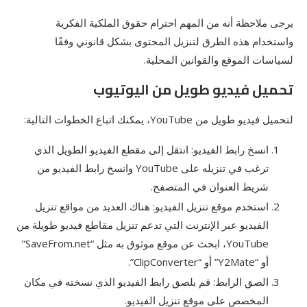
يرجى ملاحظة أنه من المهم احترام حقوق الملكية الفكرية
واستخدام هذه الطرق لتنزيل المحتوى بشكل قانوني وفقًا
لسياسات الموقع والقوانين المحلية.
تحميل فيديو طويل من اليوتيوب
لتحميل فيديو طويل من YouTube، يمكنك اتباع الخطوات التالية:
انسخ رابط الفيديو: انتقل إلى مقطع الفيديو الطويل الذي
ترغب في تنزيله على YouTube وانسخ رابط الفيديو من
شريط العنوان في المتصفح.
استخدم موقع تنزيل الفيديو: هناك العديد من مواقع تنزيل
الفيديو عبر الإنترنت التي تدعم تنزيل مقاطع فيديو طويلة من
YouTube، ابحث عن موقع موثوق به مثل “SaveFrom.net”
أو “Y2Mate” أو “ClipConverter”.
الصق الرابط: قم بلصق رابط الفيديو الذي نسخته في مكان
المخصص على موقع تنزيل الفيديو.