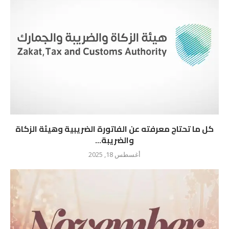
كل ما تحتاج معرفته عن الفاتورة الضريبية وهيئة الزكاة
والضريبة...
أغسطس 18, 2025