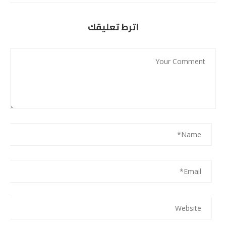
اترط تعليقك