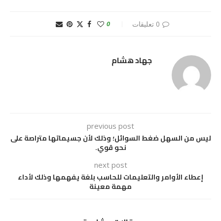
0 تعليقات
0
جهاد هشام
previous post
ليس من السهل ضغط السوائل؛ وذلك لأن جسيماتها متراصة على
نحو قوي.
next post
إعطاء الأوامر والتعليمات للحاسب بلغة يفهمها وذلك لأداء
مهمة معينة