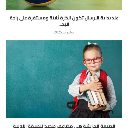
عند بداية الارسال تكون الكرة ثابتة ومستقرة على راحة
اليد...
يوليو 5, 2025
الصيغة الجزيئية هي مضاعف صحيح للصيغة الأولية