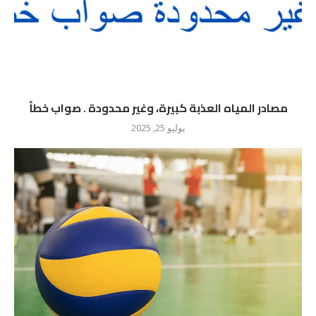
مصادر المياه العذبة كبيرة، وغير محدودة . صواب خطأ
يوليو 25, 2025