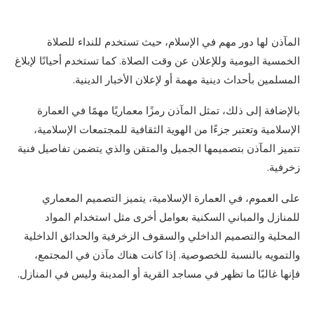
المآذن لها دور مهم في الإسلام، حيث تستخدم للنداء للصلاة
الخمسية اليومية وللإعلان عن وقت الصلاة. كما تستخدم أحيانًا لإبلاغ
المسلمين بأحداث دينية مهمة أو لإعلان الأخبار الدينية.
بالإضافة إلى ذلك، تمثل المآذن رمزًا معماريًا مهمًا في العمارة
الإسلامية وتعتبر جزءًا من الهوية الثقافية للمجتمعات الإسلامية،
تتميز المآذن بتصميمها الجميل والمتقن والذي يتضمن تفاصيل فنية
زخرفية.
على العموم، في العمارة الإسلامية، يتميز التصميم المعماري
للمنازل والمباني السكنية بعوامل أخرى مثل استخدام المواد
المحلية والتصميم الداخلي والسقوف الزخرفية والحدائق الداخلية
والتمويه بالنسبة للخصوصية. إذا كانت هناك مآذن في المجتمع،
فإنها غالبًا ما تظهر في مساجد القرية أو المدينة وليس في المنازل.