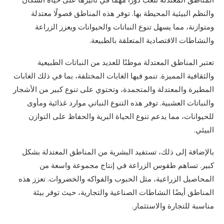
والنظم البيئية المحيطة بها. توفر هذه المناطق فصولًا معتدلة
ومتوازنة، مما يسهل تنوع النباتات والحيوانات ويعزز الزراعة
والنشاطات الاقتصادية المتعلقة بالطبيعة.
تعتبر المناطق المعتدلة موطنًا للعديد من النباتات الطبيعية
والثقافية المميزة. تنمو فيها الغابات المختلفة، بما في ذلك الغابات
المطيرة والمعتدلة والمتجمدة، وتحتوي على تنوع كبير من الأشجار
والنباتات العشبية. توفر هذه التنوع النباتي موارد غذائية ومأوى
للحيوانات، مما يدعم تنوع الحياة البرية والحفاظ على التوازن
البيئي.
بالإضافة إلى ذلك، تستفيد البشرية من المناطق المعتدلة بشكل
كبير. تساهم طقوس الزراعة في إنتاج مجموعة واسعة من
المحاصيل الزراعية، مثل الحبوب والفواكه والخضروات. تعزز هذه
المناطق أيضًا النشاطات الصناعية والتجارية، حيث توفر بيئة
مناسبة للتجارة والاستثمار.