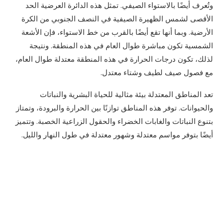
وتُعرف أيضًا بالاستواء الصيفي. تمثل هذه الدائرة العرضية الحد
الأقصى لشمس الظهيرة الصيفية في النصف الجنوبي من الكرة
الأرضية. وبما أنها تقع أيضًا بالقرب من خط الاستواء، فإن الأشعة
الشمسية تكون مباشرة طوال العام في هذه المنطقة. ونتيجة
لذلك، تكون درجات الحرارة في هذه المنطقة معتدلة طوال العام،
مع فصول صيف لطيف وشتاء معتدل.
تعد المناطق المعتدلة بيئة مثالية للحياة البشرية والنباتات
والحيوانات. توفر هذه المناطق توازنًا بين الحرارة والبرودة، وتمتاز
بتنوع النباتات والغابات الخضراء والحقول الزراعية الخصبة. وتتميز
أيضًا بتوفر مواسم معتدلة وشهور معتدلة في طول النهار والليل.