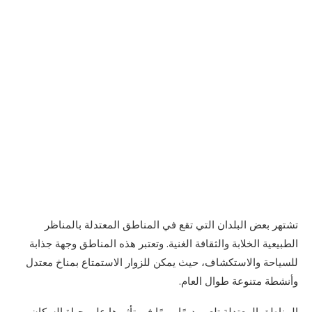
تشتهر بعض البلدان التي تقع في المناطق المعتدلة بالمناظر
الطبيعية الخلابة والثقافة الغنية. وتعتبر هذه المناطق وجهة جذابة
للسياحة والاستكشاف، حيث يمكن للزوار الاستمتاع بمناخ معتدل
وأنشطة متنوعة طوال العام.
المناطق المعتدلة تلعب دورًا مهمًا في تأثيرها على حياة السكان