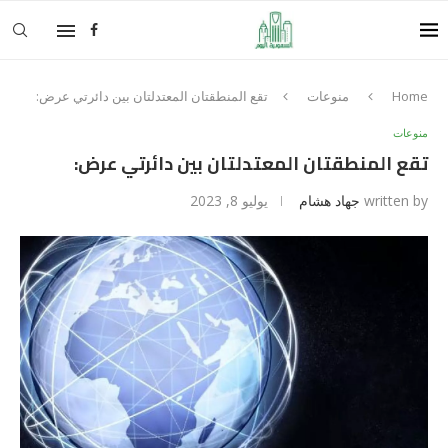
Home
منوعات
تقع المنطقتان المعتدلتان بين دائرتي عرض:
منوعات
تقع المنطقتان المعتدلتان بين دائرتي عرض:
written by
جهاد هشام
يوليو 8, 2023