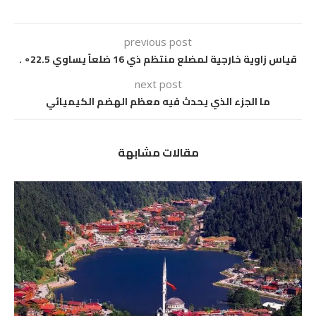
previous post
قياس زاوية خارجية لمضلع منتظم ذي 16 ضلعاً يساوي 22.5∘ .
next post
ما الجزء الذي يحدث فيه معظم الهضم الكيميائي
مقالات مشابهة