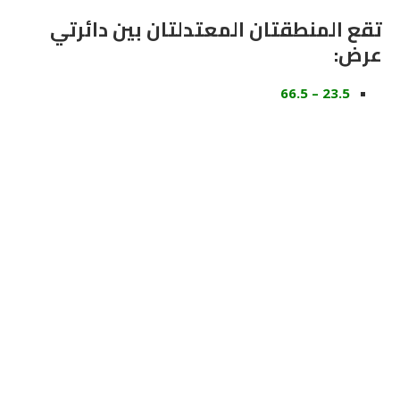
تقع المنطقتان المعتدلتان بين دائرتي
عرض:
23.5 – 66.5