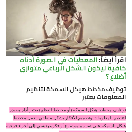
اقرأ أيضاً:
المعطيات في الصورة أدناه
كافية ليكون الشكل الرباعي متوازي
أضلاع ؟
توظيف مخطط هيكل السمكة لتنظيم
المعلومات يعتبر
توظيف مخطط هيكل السمكة (أو مخطط العظم) يعتبر أداة مفيدة
لتنظيم المعلومات وتصميم الأفكار بشكل منطقي. يعمل مخطط
هيكل السمكة على تقسيم موضوع أو فكرة رئيسي إلى أجزاء فرعية