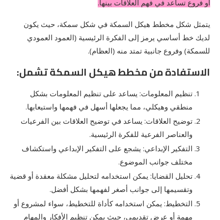
أو فروع تساعد في فهم العلاقات بينها.
يتمثل شكل مخطط هيكل السمكة في شكل سمكة، حيث يكون
لديك خط أساسي يرمز إلى الفكرة الرئيسية (العمود العمودي
للسمكة) وفروع جانبية تمتد منه (العظام).
الاستفادة من مخطط هيكل السمكة تشمل:
تنظيم المعلومات: يساعد على تنظيم المعلومات بشكل
منطقي وهيكلي، مما يجعلها أسهل في فهمها واستيعابها.
توضيح العلاقات: يساعد في توضيح العلاقات بين الفرعيات
والعناصر الفرعية للفكرة الرئيسية.
التفكير الإبداعي: يشجع على التفكير الإبداعي واستكشاف
مختلف جوانب الموضوع.
تحليل القضايا: يمكن استخدامه لتحليل مشكلة معقدة أو قضية
وتقسيمها إلى جوانب أصغر لفهمها بشكل أفضل.
التخطيط: يمكن استخدامه كأداة للتخطيط، سواء لمشروع أو
مهمة أو عرض تقديمي، حيث يمكن تنظيم الأفكار والمهام