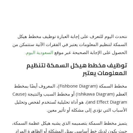
نتحدث اليوم للتعرف على إجابة العبارة توظيف مخطط هيكل
السمكة لتنظيم المعلومات يعتبر في الفقرات الآتية ستتمكن من
الحصول على الإجابة الصحيحة عبر موقع
السعودية اليوم.
توظيف مخطط هيكل السمكة لتنظيم
المعلومات يعتبر
مخطط السمكة (Fishbone Diagram)، المعروف أيضًا بمخطط
العظم (Ishikawa Diagram) أو مخطط السبب والنتيجة (Cause
and Effect Diagram)، هو أداة تحليلية تُستخدم لفحص وتحليل
الأسباب التي تؤدي إلى مشكلة أو تأثير معين.
يتميز مخطط السمكة بتصميمه الذي يشبه هيكل عظمة السمكة،
حيث يكون لديك خط أساسي يمثل المشكلة أو الظاهرة المراد