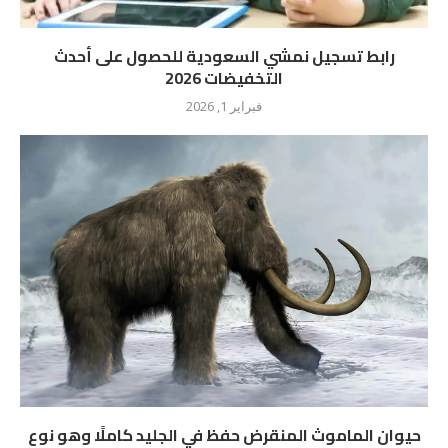
رابط تسجيل نمشي السعودية للحصول على أحدث
التخفيضات 2026
فبراير 1, 2026
حيوان الماموث المنقرض حفظ في الجليد كاملًا وهو نوع