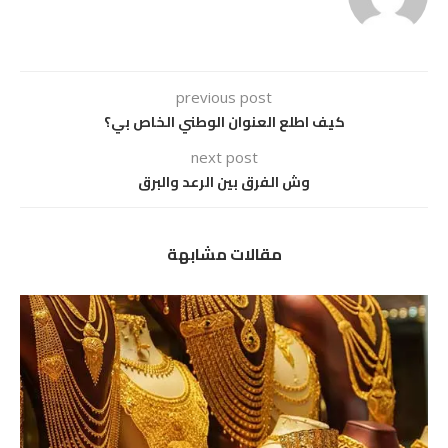
previous post
كيف اطلع العنوان الوطني الخاص بي؟
next post
وش الفرق بين الرعد والبرق
مقالات مشابهة