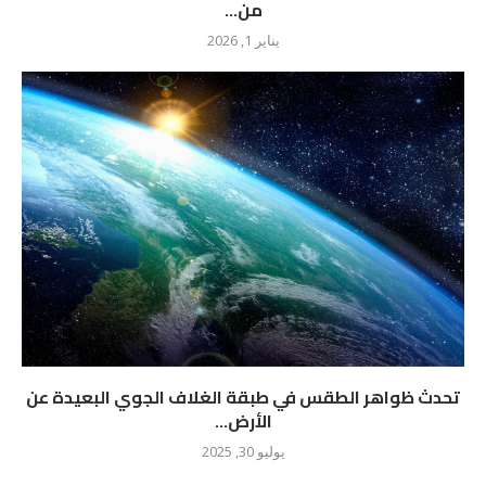
من...
يناير 1, 2026
تحدث ظواهر الطقس في طبقة الغلاف الجوي البعيدة عن
الأرض...
يوليو 30, 2025