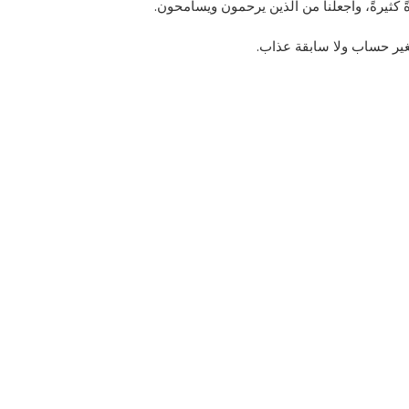
رةً كثيرةً، واجعلنا من الذين يرحمون ويسامحون.
بغير حساب ولا سابقة عذاب.