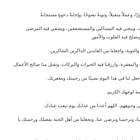
ا، وعملاً متقبلاً، وتوبةً نصوحًا، وإجابةً دعوةٍ مستجابةً.
رقاب، وينجي فيه المساكين والمستضعفين، ويشفي فيه المرضى
يصلح فيه القلوب والأمور.
توبة، واجعلنا من العابدين الذاكرين الشاكرين.
ء والمغفرة، وارزقنا فيه الخيرات والبركات، وتقبل منا صالح الأعمال.
واجعل لنا في هذا اليوم نصيبًا من رحمتك ومغفرتك.
صة لوجهك الكريم.
 وجوههم، اللهم أعذنا من عذابك يوم تبعث عبادك.
ذنوبنا، وترحمنا وترضى عنا، وتجعلنا من أهل الجنة بفضلك ورحمتك يا