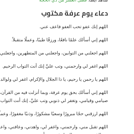
دعاء يوم عرفة مكتوب
اللهم إنك عفو تحب العفو فاعف عني.
اللهم إني أسألك علمًا نافعًا، ورزقًا طيبًا، وعملًا متقبلاً.
اللهم اجعلني من التوابين، واجعلني من المتطهرين، واجعلني
اللهم اغفر لي وارحمني، وتب عليَّ إنك أنت التواب الرحيم.
اللهم يا رحمن يا رحيم، يا ذا الجلال والإكرام، اغفر لي ولوا
اللهم إني أسألك بحق يوم عرفة، وبما أنزلت فيه من القرآن، 
صيامي وقيامي، وتغفر لي ذنوبي وتب عليَّ، إنك أنت التواب ا
اللهم ارزقني حجًا مبرورًا وسعيًا مشكورًا، وذنبًا مغفورًا، وعملً
اللهم تقبل مني، وارحمني، واغفر لي، واهدني، وعافني، و