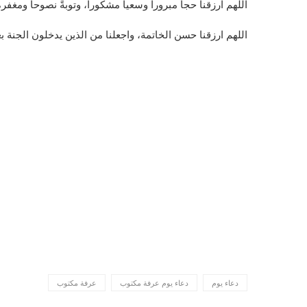
اللهم ارزقنا حجاً مبروراً وسعياً مشكوراً، وتوبةً نصوحاً ومغف
اللهم ارزقنا حسن الخاتمة، واجعلنا من الذين يدخلون الجنة 
دعاء يوم
دعاء يوم عرفة مكتوب
عرفة مكتوب