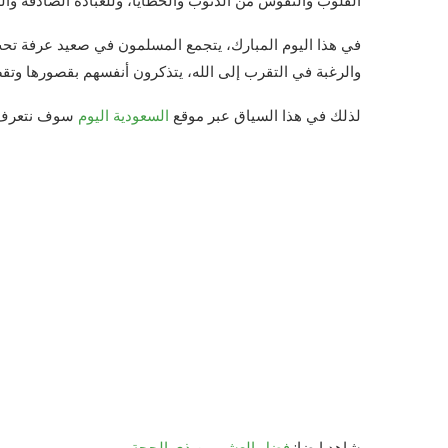
القلوب والنفوس من الذنوب والخطايا، وللعبادة الصادقة والدع
في هذا اليوم المبارك، يتجمع المسلمون في صعيد عرفة ت
والرغبة في التقرب إلى الله، يتذكرون أنفسهم بقصورها وتقص
لذلك في هذا السياق عبر موقع
السعودية اليوم
سوف نتعرف عل
شاهد ايضا:
فضل العشر من ذي الحجة