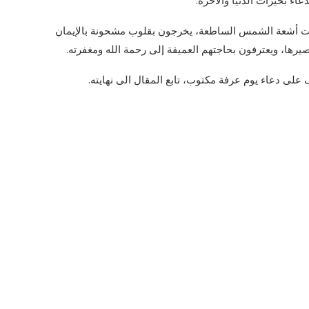
اء بخيرات الدنيا والآخرة.
حت أشعة الشمس الساطعة، يخرجون بقلوب مشحونة بالإيمان
يرها، ويعترفون بحاجتهم العميقة إلى رحمة الله ومغفرته.
ى دعاء يوم عرفة مكتوب، تابع المقال الى نهايته.