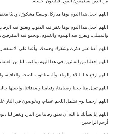
من الذين يستمعون القول فيتبعون أحسنه.
اللهم اجعل هذا اليوم يومًا مباركًا، وسعيًا مشكورًا، وذنبًا مغفورً
اللهم اجعل هذا اليوم يومًا يغفر فيه الذنوب ويعتق فيه ال
والمبتلى، ويفرج فيه الهموم والغموم، ويجمع فيه المفرقين و
اللهم أعنا على ذكرك وشكرك وحمدك، وأعنا على الاستغفار وال
اللهم اجعلنا من الفائزين في هذا اليوم، واكتب لنا من العتقا
اللهم ارفع عنا البلاء والوباء، وألبسنا ثوب الصحة والعافية، 
اللهم تقبل منا حجنا وصيامنا، وقيامنا وصدقاتنا، واجعلها خال
اللهم ارحمنا يوم تشمل اللحم عظام، ويخوضون في النار على
اللهم إنا نسألك يا الله أن تعتق رقابنا من النار، وتغفر لنا 
أرحم الراحمين.