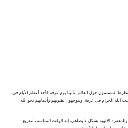
تظرها المسلمون حول العالم، تأتينا يوم عرفة كأحد أعظم الأيام في
بيت الله الحرام في عرفة، ويتوجهون بقلوبهم وأذهانهم نحو الله
والمغفرة الإلهية بشكل لا يضاهى. إنه الوقت المناسب لتفريغ