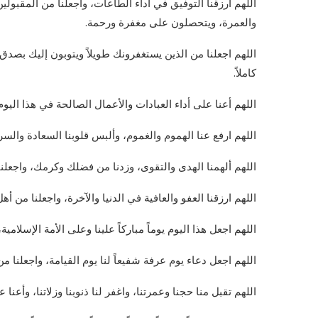
اللهم ارزقنا التوفيق في أداء الطاعات، واجعلنا من المقبولي
والعمرة، ويتحصلون على مغفرة ورحمة.
اللهم اجعلنا من الذين يستغفرونك طويلاً ويتوبون إليك بصدق
كاملاً.
اللهم أعنا على أداء العبادات والأعمال الصالحة في هذا اليو
اللهم ارفع عنا الهموم والغموم، وألبس قلوبنا السعادة والسر
اللهم ألهمنا الهدى والتقوى، وزدنا من فضلك وكرمك، واجعلنا
اللهم ارزقنا العفو والعافية في الدنيا والآخرة، واجعلنا من أ
اللهم اجعل هذا اليوم يوماً مباركاً علينا وعلى الأمة الإسلام
اللهم اجعل دعاء يوم عرفة شفيعاً لنا يوم القيامة، واجعلنا 
اللهم تقبل منا حجنا وعمرتنا، واغفر لنا ذنوبنا وزلاتنا، وأعنا