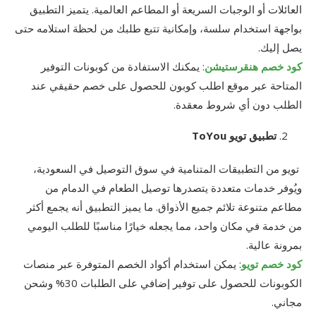
العائلات أو الوجبات السريعة أو المطاعم العالمية. يتميز التطبيق
بواجهة استخدام سلسة، وإمكانية تتبع طلبك من لحظة استلامه حتى
يصل إليك.
كود خصم هنقرستيشن
: يمكنك الاستفادة من كوبونات التوفير
المتاحة عبر موقع اطلب كوبون للحصول على خصم حقيقي عند
الطلب دون أي شروط معقدة.
تطبيق تويو ToYou
تويو من التطبيقات المتنامية في سوق التوصيل في السعودية،
ويُوفر خدمات متعددة يتصدرها توصيل الطعام في الدمام من
مطاعم متنوعة تلائم جميع الأذواق. ما يميز التطبيق أنه يجمع أكثر
من خدمة في مكان واحد، مما يجعله خيارًا مناسبًا للطلب اليومي
بمرونة عالية.
كود خصم تويو
: يمكن استخدام أكواد الخصم المتوفرة عبر منصات
الكوبونات للحصول على توفير إضافي على الطلبات 30% وشحن
مجاني.