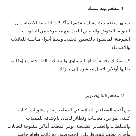
مطعم بيت مسك
يشتهر مطعم بيت مسك بتقديم المأكولات اللبنانية الأصيلة مثل
التبولة، الفتوش والحمص اللذيذ، مع مجموعة من الحلويات
الشرقية المحشوة بالفستق الحلبي. وسط أجواء مناسبة للعائلات
والأصدقاء.
كما يمكنك تجربة أطباق المشاوي والمقبلات الطازجة، مع إمكانية
طلبها أونلاين لتصل مباشرة إلى منزلك.
مطعم فتة وصنوبر
من أفخم المطاعم اللبنانية في الدمام، ويقدم مشويات، كباب،
كفتة، طواجن، معجنات وفطائر لذيذة، بالإضافة للمقبلات
والسلطات والعصائر الطبيعية. يوفر المطعم أماكن مفتوحة للعائلات
وأخرى مغلقة للحفاظ على الخصوصية، مع قائمة طعام خاصة