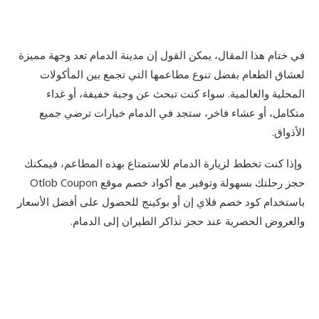
في ختام هذا المقال، يمكن القول إن مدينة الدمام تعد وجهة مميزة
لعشاق الطعام بفضل تنوع مطاعمها التي تجمع بين المأكولات
المحلية والعالمية. سواء كنت تبحث عن وجبة خفيفة، أو غداء
متكامل، أو عشاء فاخر، ستجد في الدمام خيارات ترضي جميع
الأذواق.
وإذا كنت تخطط لزيارة الدمام للاستمتاع بهذه المطاعم، فيمكنك
حجز رحلتك بسهولة وتوفير مع أكواد خصم موقع Otlob Coupon
باستخدام كود خصم فلاي إن أو بوكينج للحصول على أفضل الأسعار
والعروض الحصرية عند حجز تذاكر الطيران إلى الدمام.