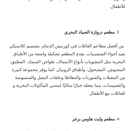
للأطفال.
مطعم دروازة الصياد البحري
من أفضل مطاعم العائلات في كورنيش الدمام، بتصميم كلاسيكي
يعيد أجواء التسعينيات. يقدم المطعم تشكيلة واسعة من الأطباق
البحرية مثل المشويات بأنواع الأسماك، طواجن السمك، المطبق،
المجبوش، المشخول، وأطباق الروبيان. كما يوفر مجموعة كبيرة
من المقبلات والشوربات والبطاطا وحلقات البصل والسمبوسة
والتغميسات، مما يجعله خيارًا مثاليًا لمحبي المأكولات البحرية و
للعائلات مع الأطفال.
مطعم وايت هاوس برجر