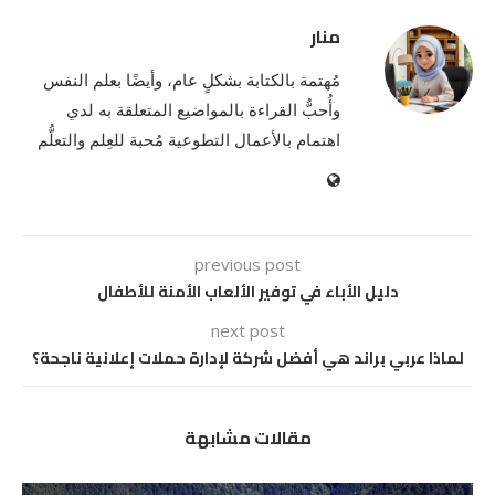
منار
مُهتمة بالكتابة بشكلٍ عام، وأيضًا بعلم النفس
وأُحبُّ القراءة بالمواضيع المتعلقة به لدي
اهتمام بالأعمال التطوعية مُحبة للعِلم والتعلُّم
previous post
دليل الأباء في توفير الألعاب الأمنة للأطفال
next post
لماذا عربي براند هي أفضل شركة لإدارة حملات إعلانية ناجحة؟
مقالات مشابهة