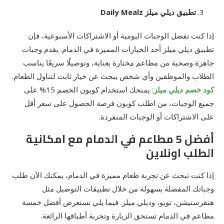
تطبيق ديلي ميلز Daily Mealz
إذا كنت تفضل الوجبات اليومية أو الاشتراكات الأسبوعية، فإن
تطبيق ديلي ميلز أحد الخيارات المميزة في الدمام. يقدم وجبات
جاهزة وصحية من مطاعم مختارة بعناية، وتوصيلًا سريعًا يناسب
الطلاب والموظفين وأي شخص يبحث عن خيار ثابت لتناول الطعام.
كود خصم ديلي ميلز
: يمنحك استخدام كوبون الخصم 15% على
جميع الوجبات، من اطلب كوبون فرصة الحصول على سعر أقل
على الاشتراكات أو الوجبات المنفردة.
أفضل 5 مطاعم في الدمام مع امكانية
الطلب اونلاين
إذا كنت تبحث عن تجربة طعام مميزة في الدمام، يمكنك الآن طلب
وجباتك المفضلة بسهولة من خلال تطبيقات التوصيل مثل
هنقرستيشن، تويو، وديلي ميلز. فيما يلي نستعرض أفضل خمسة
مطاعم في الدمام تستحق الزيارة وتجربة أطباقها الرائعة.