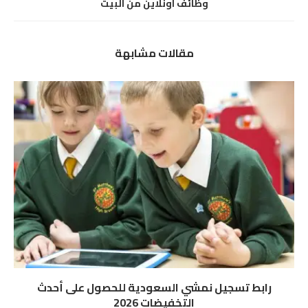
وظائف اونلاين من البيت
مقالات مشابهة
رابط تسجيل نمشي السعودية للحصول على أحدث
التخفيضات 2026