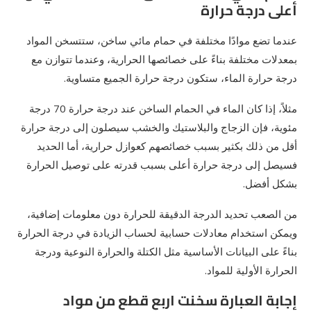
أعلى درجة حرارة
عندما تضع موادًا مختلفة في حمام مائي ساخن، ستتسخن المواد
بمعدلات مختلفة بناءً على خصائصها الحرارية، وعندما تتوازن مع
درجة حرارة الماء، ستكون درجة حرارة الجميع متساوية.
مثلاً، إذا كان الماء في الحمام الساخن عند درجة حرارة 70 درجة
مئوية، فإن الزجاج والبلاستيك والخشب سيصلون إلى درجة حرارة
أقل من ذلك بكثير بسبب خصائصهم كعوازل حرارية، أما الحديد
فسيصل إلى درجة حرارة أعلى بسبب قدرته على توصيل الحرارة
بشكل أفضل.
من الصعب تحديد الدرجة الدقيقة للحرارة دون معلومات إضافية،
ويمكن استخدام معادلات حسابية لحساب الزيادة في درجة الحرارة
بناءً على البيانات الأساسية مثل الكتلة والحرارة النوعية ودرجة
الحرارة الأولية للمواد.
إجابة العبارة سخنت اربع قطع من مواد