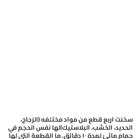
سخنت اربع قطع من مواد مختلفه (الزجاج،
الحديد، الخشب، البلاستيك)لها نفس الحجم في
حمام مائيّ لمدة ١٠ دقائق. ما القطعة التي لها