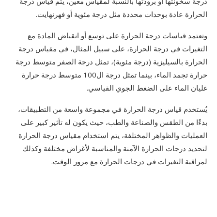
درجة سخونتها أو برودتها بالنسبة لمقياس معين، يتم قياس درجة
الحرارة عادة بوحدات محددة مثل درجة مئوية أو فهرنهايت.
وتعتمد قياسات درجة الحرارة على توسع أو انقباض المادة مع
التغيرات في درجة الحرارة، على سبيل المثال، في مقياس درجة
الحرارة بالسيليزية (درجة مئوية)، تمثل درجة الصفر متوسط درجة
حرارة تجمد الماء، بينما تمثل درجة ال100 متوسط درجة حرارة
غليان الماء على الضغط الجوي القياسي.
يُستخدم قياس درجة الحرارة في مجموعة واسعة من التطبيقات،
بدءًا من الطقس والصناعة والطب، حيث يكون له تأثير كبير على
العمليات والظواهر المختلفة، يتم استخدام مقياس درجة الحرارة
لتحديد درجات الحرارة الآمنة والمناسبة لأغراض مختلفة وكذلك
لمراقبة التغيرات في درجات الحرارة مع مرور الوقت.