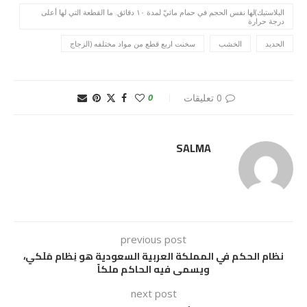
البلاستيك)لها نفس الحجم في حمام مائيّ لمدة ١٠ دقائق. ما القطعة التي لها أعلى
درجة حرارة
الحديد
الخشب
سخنت اربع قطع من مواد مختلفه (الزجاج
0 تعليقات
0
SALMA
previous post
نظام الحكم في المملكة العربية السعودية هو نِظام مَلَكي،
ويسمى فيه الحاكم ملكاً
next post