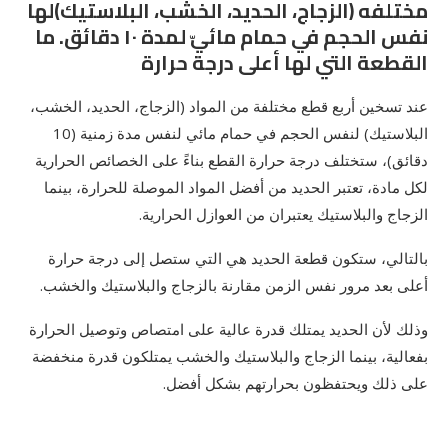
مختلفه (الزجاج، الحديد، الخشب، البلاستيك)لها
نفس الحجم في حمام مائيّ لمدة ١٠ دقائق. ما
القطعة التي لها أعلى درجة حرارة
عند تسخين أربع قطع مختلفة من المواد (الزجاج، الحديد، الخشب،
البلاستيك) لنفس الحجم في حمام مائي لنفس مدة زمنية (10
دقائق)، ستختلف درجة حرارة القطع بناءً على الخصائص الحرارية
لكل مادة، تعتبر الحديد من أفضل المواد الموصلة للحرارة، بينما
الزجاج والبلاستيك يعتبران من العوازل الحرارية.
بالتالي، ستكون قطعة الحديد هي التي ستصل إلى درجة حرارة
أعلى بعد مرور نفس الزمن مقارنة بالزجاج والبلاستيك والخشب.
وذلك لأن الحديد يمتلك قدرة عالية على امتصاص وتوصيل الحرارة
بفعالية، بينما الزجاج والبلاستيك والخشب يمتلكون قدرة منخفضة
على ذلك ويحتفظون بحرارتهم بشكل أفضل.