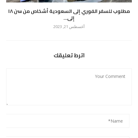
مطلوب للسفر الفوري إلى السعودية أشخاص من سن ١٨
إلى...
أغسطس 21, 2023
اترط تعليقك