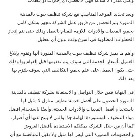
وعلى مدار 24 ساعة فهي لا تعطي أي إجازات أو عطلات.
وبعد تحديد الموعد المناسب مع شركة تنظيف بيوت بالمدينة
المنورة يتم الحضور من فريق عمل الشركة مجهز بشكل كامل
بجميع المعدات والأدوات اللازمة للقيام بالعمل وذلك حتى يتم إنجاز
الخطوات المطلوبة في اسرع وقت بدون أي تعطيل.
وأهم ما يميز شركة تنظيف بيوت بالمدينة المنورة أنها وتقوم بإبلاغ
العميل بأسعار الخدمة التي سوف يتم تقديمها قبل القيام بها وذلك
حتى يكون العميل على علم بجميع التكاليف التي سوف يلتزم بها
بعد ذلك.
في النهاية فمن خلال التواصل و الاستعانة بشركة تنظيف بالمدينة
المنورة الحصول على أفضل خدمة تنظيف منازل لا مثيل لها
باستخدام أفضل المعدات والأدوات الحديثة، وأيضًا باستخدام افضل
مواد التنظيف المستوردة الهامة جدًا والتي لا ينتج عنها أي أضرار،
كما أن من خلال الشركة يمكنكم الاستفادة بأفضل العروض
والخصومات المميزة التي ليس لها مثيل ولا تقبل المنافسة مع أي