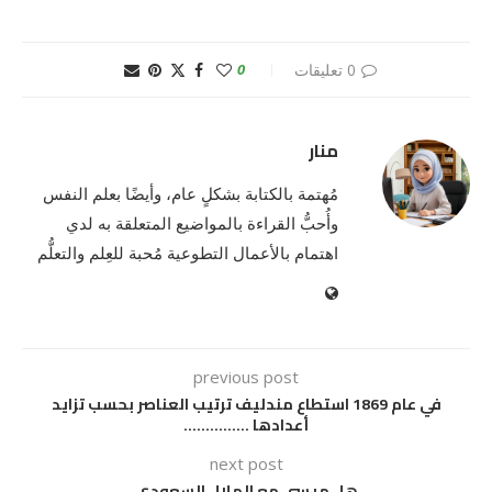
0 تعليقات
0
منار
مُهتمة بالكتابة بشكلٍ عام، وأيضًا بعلم النفس
وأُحبُّ القراءة بالمواضيع المتعلقة به لدي
اهتمام بالأعمال التطوعية مُحبة للعِلم والتعلُّم
previous post
في عام 1869 استطاع مندليف ترتيب العناصر بحسب تزايد
أعدادها ……………
next post
هل ميسي مع الهلال السعودي