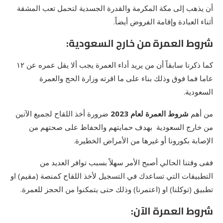
أن يذهب إلى مكة المكرمة والقدرة الجسدية لتحمل تعب المشقة
أثناء العبادة وإقامة الفروض أيضاً.
شروط العمرة من خارج السعودية:
كما ذكرنا سابقاً أن من يريد أداء العمرة يجب ألا يقل عمره عن ١٢
عاما فما فوق وذلك بناء على ما اقرته وزارة الحج والعمرة
السعودية.
من أهم
شروط العمرة لعام 2023
ضرورة أخذ اللقاح لجميع الآتين
من خارج السعودية بهدف حمايتهم والحفاظ على صحتهم من
الإصابة بكورونا أو غيرها من الأمراض الخطيرة.
ففى وقتنا الحالي أصبح الأمر سهلاً بسبب توافر العديد من
التطبيقات التي تساعدك في التسجيل لأخذ اللقاح كمنصة (مقيم) او
تطبيق (توكلنا) او (اعتمرنا) وذلك حتى يتمكنوا من الحجز للعمرة.
شروط العمرة الآن: