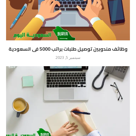
وظائف مندوبين توصيل طلبات براتب 5000 فى السعودية
سبتمبر 5, 2023