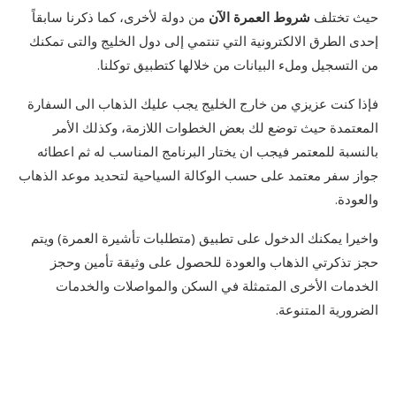
حيث تختلف
شروط العمرة الآن
من دولة لأخرى، كما ذكرنا سابقاً
إحدى الطرق الالكترونية التي تنتمي إلى دول الخليج والتى تمكنك
من التسجيل وملء البيانات من خلالها كتطبيق توكلنا.
فإذا كنت عزيزي من خارج الخليج يجب عليك الذهاب الى السفارة
المعتمدة حيث توضع لك بعض الخطوات اللازمة، وكذلك الأمر
بالنسبة للمعتمر فيجب ان يختار البرنامج المناسب له ثم اعطائه
جواز سفر معتمد على حسب الوكالة السياحية لتحديد موعد الذهاب
والعودة.
واخيرا يمكنك الدخول على تطبيق (متطلبات تأشيرة العمرة) ويتم
حجز تذكرتي الذهاب والعودة للحصول على وثيقة تأمين وحجز
الخدمات الأخرى المتمثلة في السكن والمواصلات والخدمات
الضرورية المتنوعة.