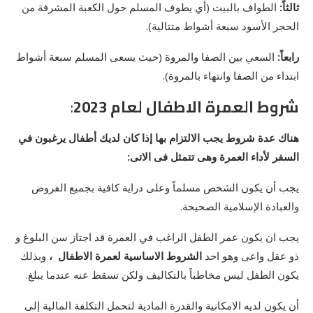
ثالثاً:
الطواف بالبيت (أي يطوف المسلم حول الكعبة المشرفة من
الحجر الأسود سبعة أشواط متتالية).
رابعاً:
السعي بين الصفا والمروة (حيث يسعى المسلم سبعة أشواط
ابتداء من الصفا وانتهاء بالمروة).
شروط العمرة الاطفال لعام 2023
:
هناك عدة شروط يجب الالتزام بها إذا كان لديك أطفال يرغبون في
السفر لأداء العمرة وهى تتمثل فى الاتى:
يجب أن يكون الشخص مسلماً وعلى دراية كافية بجميع الفروض
والعبادة الإسلامية الصحيحة.
يجب ان يكون عمر الطفل الراغب في العمرة قد اجتاز سن البلوغ و
ذو عقل واعى وهو احد
الشروط الاساسية
لعمرة الاطفال
،
وبذلك
يكون الطفل ليس مخاطباً بالتكاليف ولكن تسقط عنه عندما يبلغ.
أن يكون لديه الامكانية والقدرة المادية لتحمل التكلفة المالية إلى