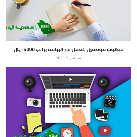
مطلوب موظفين للعمل عبر الهاتف براتب 5000 ريال
سبتمبر 5, 2023