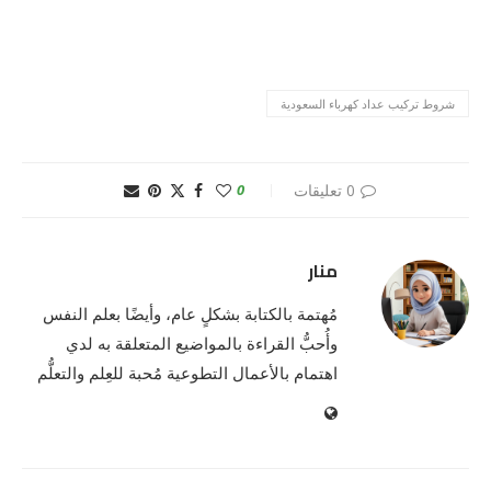
شروط تركيب عداد كهرباء السعودية
0 تعليقات
0
منار
مُهتمة بالكتابة بشكلٍ عام، وأيضًا بعلم النفس
وأُحبُّ القراءة بالمواضيع المتعلقة به لدي
اهتمام بالأعمال التطوعية مُحبة للعِلم والتعلُّم