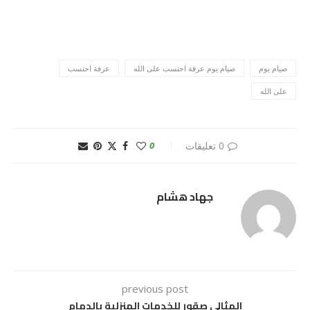
صيام يوم
صيام يوم عرفة احتسب على الله
عرفة احتسب
على الله
0 تعليقات
0
جهاد هشام
previous post
المثالي صقور للخدمات المنزلية بالدمام