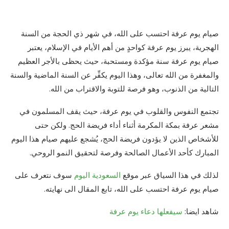
صيام يوم عرفة احتسب على الله، في شهر ذي الحجة من السنة
الهجرية، يبرز يوم عرفة كواحدٍ من أهم الأيام في الإسلام، يعتبر
صيام يوم عرفة سنة مؤكدة ومستحبة، حيث يحظى بالأجر العظيم
والمغفرة من الله تعالى، وهذا اليوم يكفِّر عن السنة الماضية والسنة
التالية من الذنوب، وهو فرصة للتوبة والاقتراب من الله.
تجتمع النفوس والقلوب في يوم عرفة، حيث يقف المسلمون في
مشعر عرفة بمكة المكرمة أثناء أداء فريضة الحج. ولكن حتى
للأشخاص الذين لا يؤدون فريضة الحج، يُشجع عليهم صيام هذا اليوم
المبارك كأحد الأعمال الصالحة وفرصة لتحقيق النمو الروحي.
لذلك في هذا السياق عبر موقع
السعودية اليوم
سوف نتعرف على
صيام يوم عرفة احتسب على الله، تابع المقال الى نهايته.
شاهد ايضا:
سيفعلها دعاء يوم عرفة